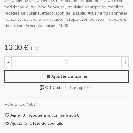
vin, #soin du vin, #cave à vin, #recettes traditionnelles, #cuisine
traditionnelle, #cuisine française,, #cuisine bourgeoise, #vieilles
recettes de cuisine, #décoration de la table, #cusine traditionnelle
française, #préparation volaille, #préparation poisson, #appareils
de cuisine, #recettes cuisine 1900,
16,00 €
TTC
-
+
Ajouter au panier
QR Code
Partager
Référence:
4557
Aimer
0
Ajouter à la comparaison
0
Ajouter à la liste de souhaits