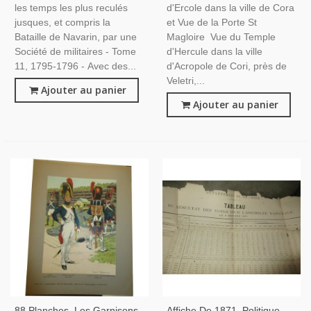
les temps les plus reculés
d'Ercole dans la ville de Cora
jusques, et compris la
et Vue de la Porte St
Bataille de Navarin, par une
Magloire Vue du Temple
Société de militaires - Tome
d'Hercule dans la ville
11, 1795-1796 - Avec des...
d'Acropole de Cori, près de
Veletri,...
Ajouter au panier
Ajouter au panier
88 Planches, Les Garnisons
Affiche De 1871, Politique,