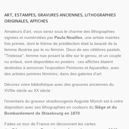
ART, ESTAMPES, GRAVURES ANCIENNES, LITHOGRAPHIES
ORIGINALES, AFFICHES
Amateurs d'art, vous serez sous le charme des lithographies
signées et numérotées par
Paula Noailles
, une artiste maintes
fois primée, dont le thème de prédilection était la beauté de la
femme illustrée par le nu féminin. Deux de ses célèbres pastels,
"Tristesse", femme nue posant la tête sur le genou, et un couple
nu enlacé, sont disponibles en posters : ces affiches étaient
destinées à annoncer l'exposition Peintures et Aquarelles, avec
des artistes peintres féminins, dans des galeries d'art.
Décorez votre bibliothèque avec des gravures anciennes du
XVIIIe siècle au XX siècle :
l'inventaire du graveur strasbourgeois Auguste Münch est à votre
disposition avec ses lithographies en couleurs du
Siège et du
Bombardement de Strasbourg en 1870
.
Faites un tour de France en découvrant les cartes