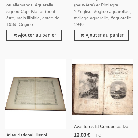
ou allemands. Aquarelle
(peut-être) et Pintiagre
signée Cap. Kleffer (peut-
? #église, #église aquarellée,
être, mais illisible, datée de
#village aquarelle, #aquarelle
1939. Origine...
1940,
Ajouter au panier
Ajouter au panier
Aventures Et Conquêtes De
Fernand Cortez Au Mexique,
12,00 €
Atlas National Illustré
TTC