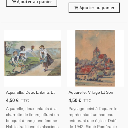
Ajouter au panier
Ajouter au panier
Aquarelle, Deux Enfants Et
Aquarelle, Village Et Son
La Charrette De Fleurs,
Clocher, 1942 - Poméranie,
4,50 €
4,50 €
TTC
TTC
Kloffer, 1939 - Alsace
Aquarelle, deux enfants à la
Paysage peint à l’aquarelle,
charrette de fleurs, offrant un
représentant un hameau
bouquet à une jeune femme.
entourant une église. Daté
Habits traditionnels alsaciens
de 1942. Signé Poméranie