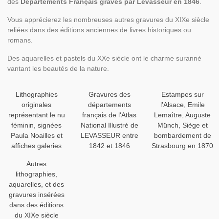
des
Départements Français gravés par Levasseur en 1846
.
Vous apprécierez les nombreuses autres gravures du XIXe siècle
reliées dans des éditions anciennes de livres historiques ou
romans.
Des aquarelles et pastels du XXe siècle ont le charme suranné
vantant les beautés de la nature.
Lithographies
Gravures des
Estampes sur
originales
départements
l'Alsace, Emile
représentant le nu
français de l'Atlas
Lemaître, Auguste
féminin, signées
National Illustré de
Münch, Siège et
Paula Noailles et
LEVASSEUR entre
bombardement de
affiches galeries
1842 et 1846
Strasbourg en 1870
Autres
lithographies,
aquarelles, et des
gravures insérées
dans des éditions
du XIXe siècle