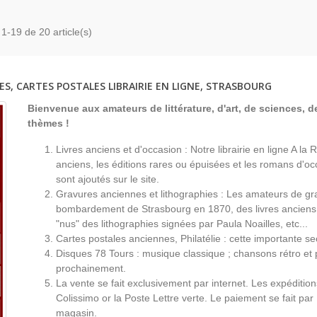
 1-19 de 20 article(s)
ES, CARTES POSTALES LIBRAIRIE EN LIGNE, STRASBOURG
Bienvenue aux amateurs de littérature, d'art, de sciences, de
thèmes !
Livres anciens et d'occasion : Notre librairie en ligne A l
anciens, les éditions rares ou épuisées et les romans d'occ
sont ajoutés sur le site.
Gravures anciennes et lithographies : Les amateurs de gr
bombardement de Strasbourg en 1870, des livres anciens 
"nus" des lithographies signées par Paula Noailles, etc...
Cartes postales anciennes, Philatélie : cette importante s
Disques 78 Tours : musique classique ; chansons rétro et 
prochainement.
La vente se fait exclusivement par internet. Les expéditio
Colissimo or la Poste Lettre verte. Le paiement se fait par
magasin.