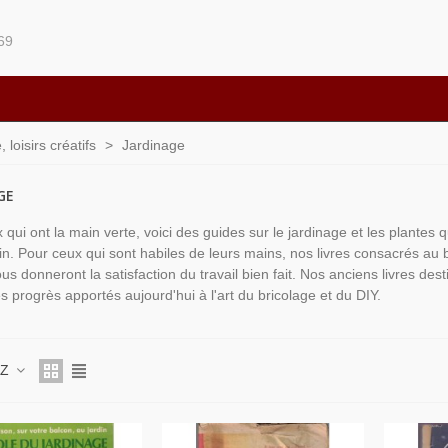
69
loisirs créatifs
>
Jardinage
GE
 qui ont la main verte, voici des guides sur le jardinage et les plantes 
in. Pour ceux qui sont habiles de leurs mains, nos livres consacrés au br
s donneront la satisfaction du travail bien fait. Nos anciens livres des
es progrès apportés aujourd'hui à l'art du bricolage et du DIY.
 Z