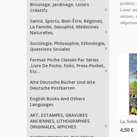
jardins)
Bricolage, Jardinage, Loisirs
Créatifs
Leser wi
wissen, 
Santé, Sports, Bien-Être, Régimes,
allgemei
La Famille, Sexualité, Médecines
Naturelles,
Sociologie, Philosophie, Ethnologie,
Questions Sociales
Format Poche Classés Par Séries
,Livre De Poche, Folio, Press-Pocket,
Etc...
Alte Deutsche Bücher Und Alte
Deutsche Postkarten
English Books And Others
Languages
ART, ESTAMPES, GRAVURES
ANCIENNES, LITHOGRAPHIES
La Solid
ORIGINALES, AFFICHES
Plantes,
4,50 €
Humains,