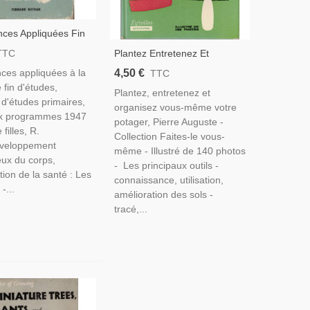
nces Appliquées Fin
Primaires Filles,
Plantez Entretenez Et
TTC
52 -, Cuisine,
Organisez Vous-Même Votre
4,50 €
nces appliquées à la
TTC
n Ménagère, Famille,
Potager, Pierre Auguste, 1971
 fin d'études,
on,
Plantez, entretenez et
- Jardinage, Botanique,
t d'études primaires,
organisez vous-même votre
Bricolage,
x programmes 1947
potager, Pierre Auguste -
filles, R.
Collection Faites-le vous-
développement
même - Illustré de 140 photos
ux du corps,
- Les principaux outils -
ion de la santé : Les
connaissance, utilisation,
-...
amélioration des sols -
tracé,...