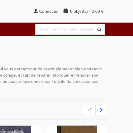
Connecter
0
objet(s)
-
0,00 €
qui vous permettront de savoir planter et bien entretenir
icolage, et l'art de réparer, fabriquer et rénover soi-
tinés aux professionnels sont objets de curiosités pour
Suivant
1/2