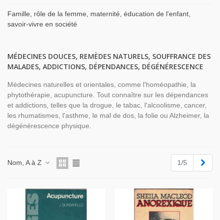
Famille, rôle de la femme, maternité, éducation de l'enfant,
savoir-vivre en société
MÉDECINES DOUCES, REMÈDES NATURELS, SOUFFRANCE DES
MALADES, ADDICTIONS, DÉPENDANCES, DÉGÉNÉRESCENCE
Médecines naturelles et orientales, comme l'homéopathie, la
phytothérapie, acupuncture. Tout connaître sur les dépendances
et addictions, telles que la drogue, le tabac, l'alcoolisme, cancer,
les rhumatismes, l'asthme, le mal de dos, la folie ou Alzheimer, la
dégénérescence physique.
Suiv
Nom, A à Z
1/5