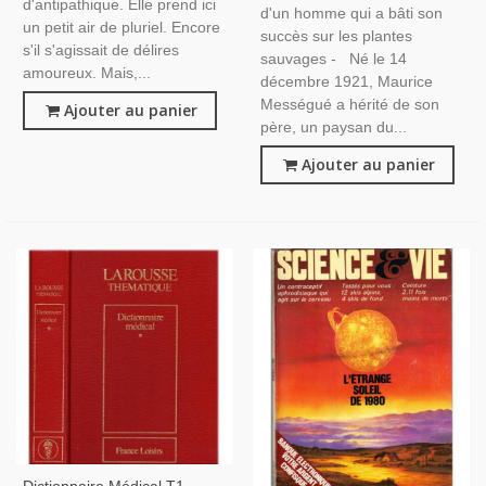
d'antipathique. Elle prend ici
d'un homme qui a bâti son
un petit air de pluriel. Encore
succès sur les plantes
s'il s'agissait de délires
sauvages - Né le 14
amoureux. Mais,...
décembre 1921, Maurice
Mességué a hérité de son
Ajouter au panier
père, un paysan du...
Ajouter au panier
Dictionnaire Médical T1,