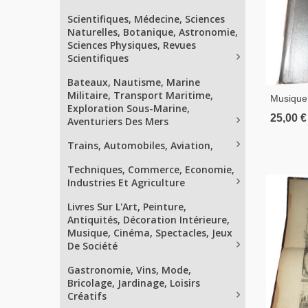
Scientifiques, Médecine, Sciences
Naturelles, Botanique, Astronomie,
Sciences Physiques, Revues
Scientifiques
Bateaux, Nautisme, Marine
Militaire, Transport Maritime,
Musique 
Exploration Sous-Marine,
De 1840 
25,00 €
Aventuriers Des Mers
Musique
Trains, Automobiles, Aviation,
Techniques, Commerce, Economie,
Industries Et Agriculture
Livres Sur L'Art, Peinture,
Antiquités, Décoration Intérieure,
Musique, Cinéma, Spectacles, Jeux
De Société
Gastronomie, Vins, Mode,
Bricolage, Jardinage, Loisirs
Créatifs