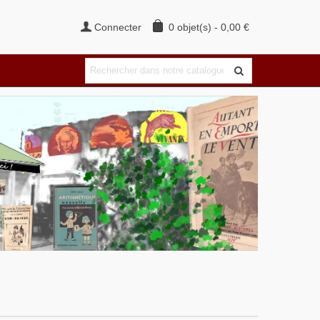
Connecter
0
objet(s)
-
0,00 €