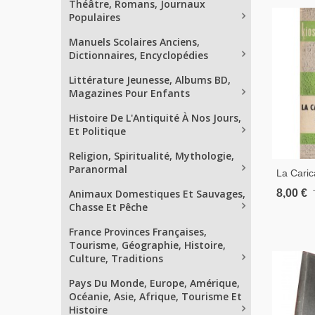
Théâtre, Romans, Journaux
Populaires
Manuels Scolaires Anciens,
Dictionnaires, Encyclopédies
Littérature Jeunesse, Albums BD,
Magazines Pour Enfants
Histoire De L'Antiquité À Nos Jours,
Et Politique
Religion, Spiritualité, Mythologie,
Paranormal
La Caric
Sous La 
8,00 €
Animaux Domestiques Et Sauvages,
Jacques 
Chasse Et Pêche
Politique
France Provinces Françaises,
Tourisme, Géographie, Histoire,
Culture, Traditions
Pays Du Monde, Europe, Amérique,
Océanie, Asie, Afrique, Tourisme Et
Histoire