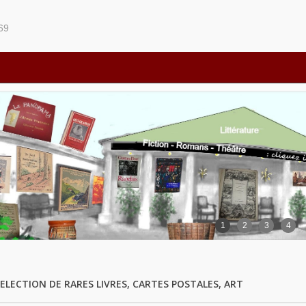
69
1
2
3
4
ELECTION DE RARES LIVRES, CARTES POSTALES, ART