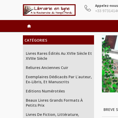
Appelez-nous
+33 9731414
CATÉGORIES
Livres Rares Édités Au XVIIe Siècle Et
XVIIIe Siècle
Reliures Anciennes Cuir
Exemplaires Dédicacés Par L'auteur,
Ex-Libris, Et Manuscrits
Editions Numérotées
Beaux Livres Grands Formats À
Petits Prix
BREVE S
Livres De Fiction, Littérature,