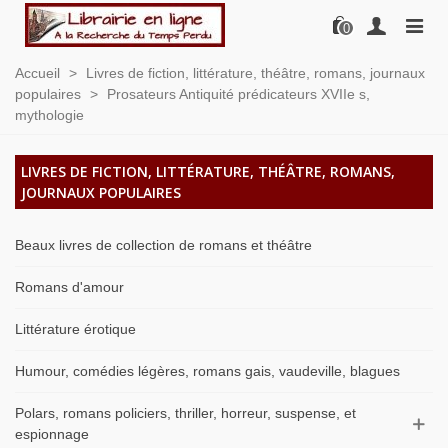
0
Accueil
>
Livres de fiction, littérature, théâtre, romans, journaux
populaires
>
Prosateurs Antiquité prédicateurs XVIIe s,
mythologie
LIVRES DE FICTION, LITTÉRATURE, THÉÂTRE, ROMANS,
JOURNAUX POPULAIRES
Beaux livres de collection de romans et théâtre
Romans d'amour
Littérature érotique
Humour, comédies légères, romans gais, vaudeville, blagues
Polars, romans policiers, thriller, horreur, suspense, et
espionnage