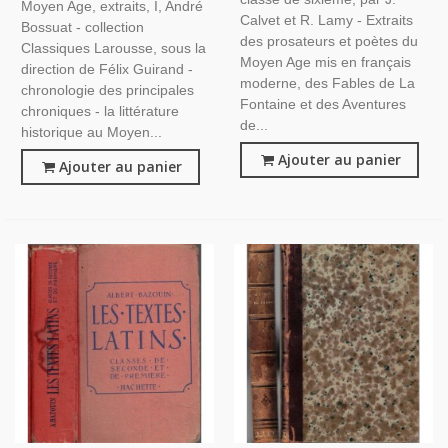
Moyen Age, extraits, I, André
Moyen Age,
Calvet et R. Lamy - Extraits
Bossuat - collection
des prosateurs et poètes du
Classiques Larousse, sous la
Moyen Age mis en français
direction de Félix Guirand -
moderne, des Fables de La
chronologie des principales
Fontaine et des Aventures
chroniques - la littérature
de...
historique au Moyen...
Ajouter au panier
Ajouter au panier