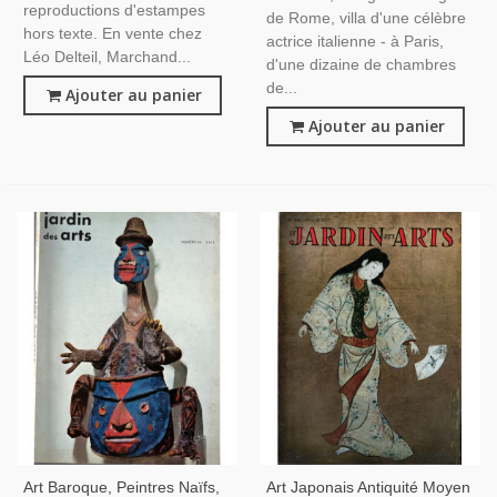
reproductions d'estampes
de Rome, villa d'une célèbre
hors texte. En vente chez
actrice italienne - à Paris,
Léo Delteil, Marchand...
d'une dizaine de chambres
de...
Ajouter au panier
Ajouter au panier
Art Baroque, Peintres Naïfs,
Art Japonais Antiquité Moyen