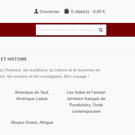
Connecter
0
objet(s)
-
0,00 €
 ET HISTOIRE
histoire, les traditions, la culture et le tourisme en
ure, les océans et les montagnes. Bon voyage !
Amérique du Sud,
Les Indes et l'ancien
Amérique Latine
territoire français de
Pondichéry, l'Inde
contemporaine
Moyen-Orient, Afrique