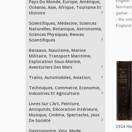
English -
Pays Du Monde, Europe, Amérique,
Normans 
Océanie, Asie, Afrique, Tourisme Et
Histoire
gather -
- the co
Scientifiques, Médecine, Sciences
England 
Naturelles, Botanique, Astronomie,
Sciences Physiques, Revues
Scientifiques
Bateaux, Nautisme, Marine
Militaire, Transport Maritime,
Exploration Sous-Marine,
Aventuriers Des Mers
Trains, Automobiles, Aviation,
Techniques, Commerce, Economie,
Industries Et Agriculture
Livres Sur L'Art, Peinture,
Antiquités, Décoration Intérieure,
Musique, Cinéma, Spectacles, Jeux
De Société
1914 His
Gastronomie, Vins, Mode,