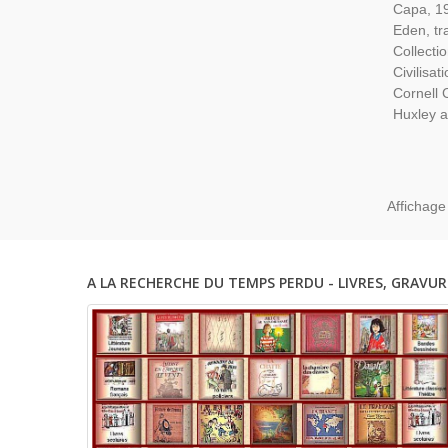
Capa, 19
Eden, tr
Collect
Civilisat
Cornell 
Huxley at
Affichage
A LA RECHERCHE DU TEMPS PERDU - LIVRES, GRAVUR