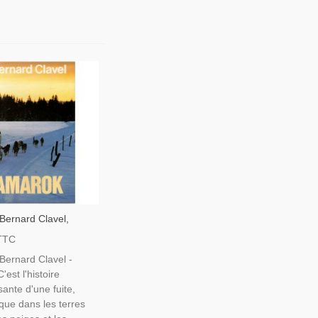
Bernard Clavel,
hien De Traîneau,
TTC
rd, Canada, Chiens,
Bernard Clavel -
'est l'histoire
ante d'une fuite,
que dans les terres