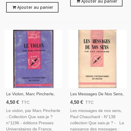
Ajouter au panier
Ajouter au panier
Le Violon, Marc Pincherle,
Les Messages De Nos Sens,
Que Sais-Je ? 1966 -
Paul Chauchard, 1954 -
4,50 €
4,50 €
TTC
TTC
Instruments De Musique
Biologie, Que Sais-Je,
Le violon, par Marc Pincherle
Les messages de nos sens,
- Collection Que sais-je ?
Paul Chauchard - N°138
n°1196 - éditions Presses
collection Que sais-je ? - La
Universitaires de France,
naissance des messages :