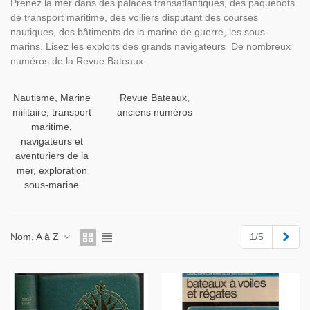
Prenez la mer dans des palaces transatlantiques, des paquebots
de transport maritime, des voiliers disputant des courses
nautiques, des bâtiments de la marine de guerre, les sous-
marins. Lisez les exploits des grands navigateurs De nombreux
numéros de la Revue Bateaux.
Nautisme, Marine
Revue Bateaux,
militaire, transport
anciens numéros
maritime,
navigateurs et
aventuriers de la
mer, exploration
sous-marine
Suiv
Nom, A à Z
1/5