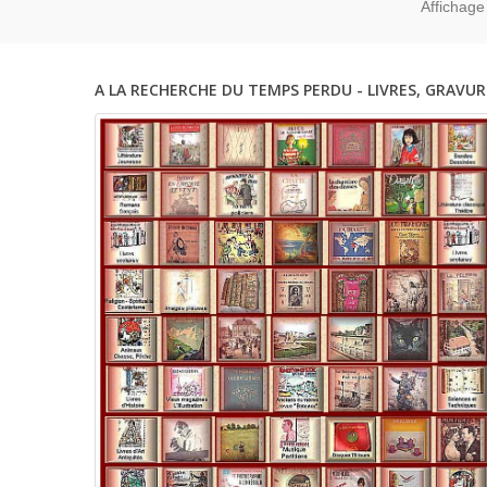
Affichage
A LA RECHERCHE DU TEMPS PERDU - LIVRES, GRAVUR