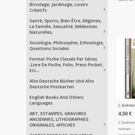
Bricolage, Jardinage, Loisirs
Créatifs
Santé, Sports, Bien-Être, Régimes,
La Famille, Sexualité, Médecines
Naturelles,
Sociologie, Philosophie, Ethnologie,
Questions Sociales
Format Poche Classés Par Séries
,Livre De Poche, Folio, Press-Pocket,
Etc...
Alte Deutsche Bücher Und Alte
Deutsche Postkarten
English Books And Others
Languages
L'événem
2001 - 
ART, ESTAMPES, GRAVURES
4,50 €
ANCIENNES, LITHOGRAPHIES
L'événem
ORIGINALES, AFFICHES
roman -