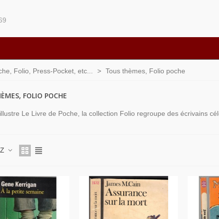
69
he, Folio, Press-Pocket, etc...
>
Tous thèmes, Folio poche
ÈMES, FOLIO POCHE
llustre Le Livre de Poche, la collection Folio regroupe des écrivains c
 Z