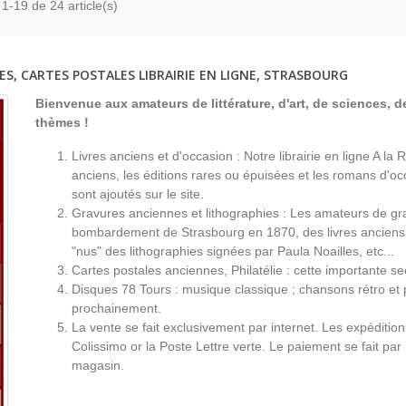
 1-19 de 24 article(s)
ES, CARTES POSTALES LIBRAIRIE EN LIGNE, STRASBOURG
Bienvenue aux amateurs de littérature, d'art, de sciences, de
thèmes !
Livres anciens et d'occasion : Notre librairie en ligne A l
anciens, les éditions rares ou épuisées et les romans d'occ
sont ajoutés sur le site.
Gravures anciennes et lithographies : Les amateurs de gr
bombardement de Strasbourg en 1870, des livres anciens 
"nus" des lithographies signées par Paula Noailles, etc...
Cartes postales anciennes, Philatélie : cette importante s
Disques 78 Tours : musique classique ; chansons rétro et 
prochainement.
La vente se fait exclusivement par internet. Les expéditio
Colissimo or la Poste Lettre verte. Le paiement se fait par
magasin.