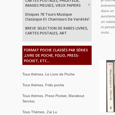
CARTES POSTALES, PHILATELIE,
je tourn
IMAGES PIEUSES, VIEUX PAPIERS
événemen
dans un 
Disques 78 Tours Musique
avortem
Classique Et Chanteurs De Variétés
un sais
ni pensé
BREVE SELECTION DE RARES LIVRES,
mots...
CARTES POSTALES, ART
FORMAT POCHE CLASSÉS PAR SÉRIES
,LIVRE DE POCHE, FOLIO, PRESS-
POCKET, ETC...
Tous thèmes, Le Livre de Poche
Tous thèmes, Folio poche
Tous thèmes, Press Pocket, Marabout
Service,
Tous Thèmes, J'ai Lu