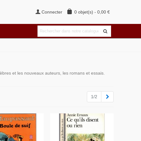
Connecter
0
objet(s)
-
0,00 €
élèbres et les nouveaux auteurs, les romans et essais.
Suivant
1/2