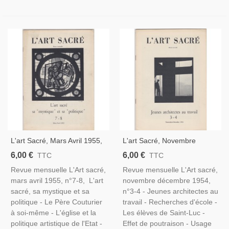
L'art Sacré, Mars Avril 1955,
L'art Sacré, Novembre
L'art Sacré, Sa Mystique Et
Décembre 1954, Jeunes
6,00 €
6,00 €
TTC
TTC
Sa Politique
Architectes Au Travail
Revue mensuelle L'Art sacré,
Revue mensuelle L'Art sacré,
mars avril 1955, n°7-8, L'art
novembre décembre 1954,
sacré, sa mystique et sa
n°3-4 - Jeunes architectes au
politique - Le Père Couturier
travail - Recherches d'école -
à soi-même - L'église et la
Les élèves de Saint-Luc -
politique artistique de l'Etat -
Effet de poutraison - Usage