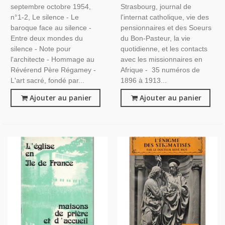
septembre octobre 1954,
Strasbourg, journal de
Religieuses, Généalogie
n°1-2, Le silence - Le
l'internat catholique, vie des
baroque face au silence -
pensionnaires et des Soeurs
Entre deux mondes du
du Bon-Pasteur, la vie
silence - Note pour
quotidienne, et les contacts
l'architecte - Hommage au
avec les missionnaires en
Révérend Père Régamey -
Afrique - 35 numéros de
L'art sacré, fondé par...
1896 à 1913...
Ajouter au panier
Ajouter au panier