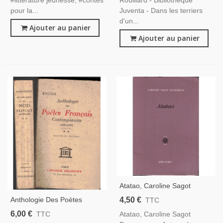
pour la...
Juventa - Dans les terriers
d'un...
Ajouter au panier
Ajouter au panier
Atatao, Caroline Sagot
Duvauroux, 2003 - Poésie
4,50 €
Anthologie Des Poètes
TTC
Français Contemporains, Le
6,00 €
Atatao, Caroline Sagot
TTC
Parnasse Et Les Ecoles