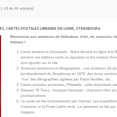
 1-19 de 46 article(s)
ES, CARTES POSTALES LIBRAIRIE EN LIGNE, STRASBOURG
Bienvenue aux amateurs de littérature, d'art, de sciences, de
thèmes !
Livres anciens et d'occasion : Notre librairie en ligne A l
anciens, les éditions rares ou épuisées et les romans d'occ
sont ajoutés sur le site.
Gravures anciennes et lithographies : Les amateurs de gr
bombardement de Strasbourg en 1870, des livres anciens 
"nus" des lithographies signées par Paula Noailles, etc...
Cartes postales anciennes, Philatélie : cette importante s
Disques 78 Tours : musique classique ; chansons rétro et 
prochainement.
La vente se fait exclusivement par internet. Les expéditio
Colissimo or la Poste Lettre verte. Le paiement se fait par
magasin.