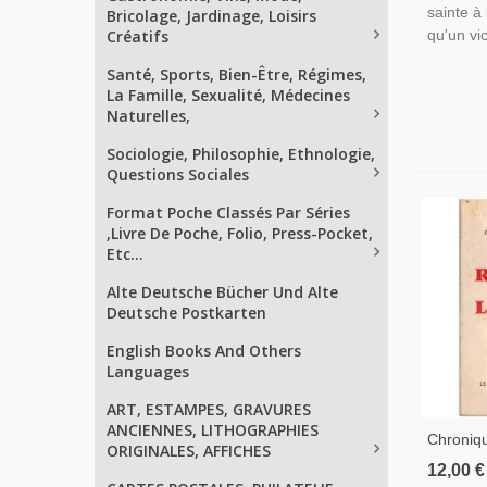
sainte à
Bricolage, Jardinage, Loisirs
Créatifs
qu'un vic
Santé, Sports, Bien-Être, Régimes,
La Famille, Sexualité, Médecines
Naturelles,
Sociologie, Philosophie, Ethnologie,
Questions Sociales
Format Poche Classés Par Séries
,Livre De Poche, Folio, Press-Pocket,
Etc...
Alte Deutsche Bücher Und Alte
Deutsche Postkarten
English Books And Others
Languages
ART, ESTAMPES, GRAVURES
ANCIENNES, LITHOGRAPHIES
Chroniqu
ORIGINALES, AFFICHES
Perdue,
12,00 €
L'argent