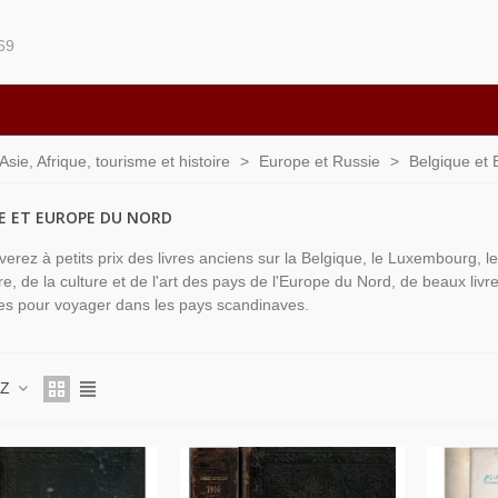
69
ie, Afrique, tourisme et histoire
>
Europe et Russie
>
Belgique et
E ET EUROPE DU NORD
verez à petits prix des livres anciens sur la Belgique, le Luxembourg, le
ire, de la culture et de l'art des pays de l'Europe du Nord, de beaux liv
ues pour voyager dans les pays scandinaves.
 Z