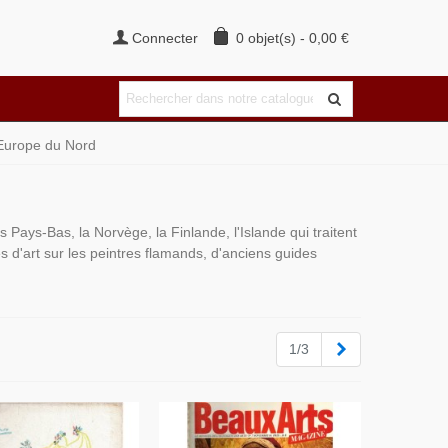
Connecter
0
objet(s)
-
0,00 €
 Europe du Nord
s Pays-Bas, la Norvège, la Finlande, l'Islande qui traitent
res d'art sur les peintres flamands, d'anciens guides
Suivant
1/3