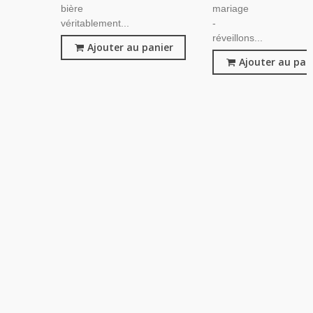
bière
mariage
véritablement...
-
réveillons...
Ajouter au panier
Ajouter au pan