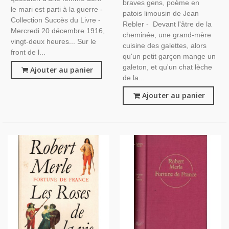
braves gens, poème en
Département 87 Haute-
le mari est parti à la guerre -
patois limousin de Jean
Vienne
Collection Succès du Livre -
Rebler - Devant l'âtre de la
Mercredi 20 décembre 1916,
cheminée, une grand-mère
vingt-deux heures... Sur le
cuisine des galettes, alors
front de l...
qu'un petit garçon mange un
galeton, et qu'un chat lèche
Ajouter au panier
de la...
Ajouter au panier