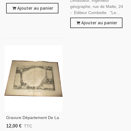
Levasseur, Ingénieur
géographe, rue de Malte, 24
Ajouter au panier
- Editeur Combette. "Le...
Ajouter au panier
Gravure Département De La
Corrèze 1843, Levasseur, -
12,00 €
TTC
Atlas National Illustré