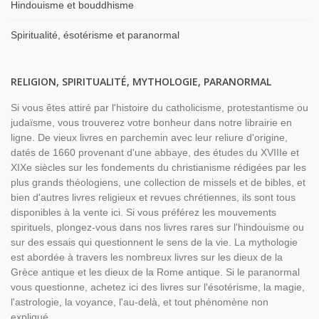
Hindouisme et bouddhisme
Spiritualité, ésotérisme et paranormal
RELIGION, SPIRITUALITÉ, MYTHOLOGIE, PARANORMAL
Si vous êtes attiré par l'histoire du catholicisme, protestantisme ou
judaïsme, vous trouverez votre bonheur dans notre librairie en
ligne. De vieux livres en parchemin avec leur reliure d'origine,
datés de 1660 provenant d'une abbaye, des études du XVIIIe et
XIXe siècles sur les fondements du christianisme rédigées par les
plus grands théologiens, une collection de missels et de bibles, et
bien d'autres livres religieux et revues chrétiennes, ils sont tous
disponibles à la vente ici. Si vous préférez les mouvements
spirituels, plongez-vous dans nos livres rares sur l'hindouisme ou
sur des essais qui questionnent le sens de la vie. La mythologie
est abordée à travers les nombreux livres sur les dieux de la
Grèce antique et les dieux de la Rome antique. Si le paranormal
vous questionne, achetez ici des livres sur l'ésotérisme, la magie,
l'astrologie, la voyance, l'au-delà, et tout phénomène non
expliqué.