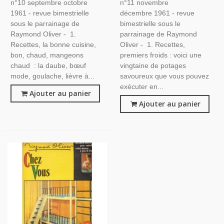
n°10 septembre octobre
n°11 novembre
1961 - revue bimestrielle
décembre 1961 - revue
sous le parrainage de
bimestrielle sous le
Raymond Oliver - 1.
parrainage de Raymond
Recettes, la bonne cuisine,
Oliver - 1. Recettes,
bon, chaud, mangeons
premiers froids : voici une
chaud : la daube, bœuf
vingtaine de potages
mode, goulache, lièvre à...
savoureux que vous pouvez
exécuter en...
Ajouter au panier
Ajouter au panier