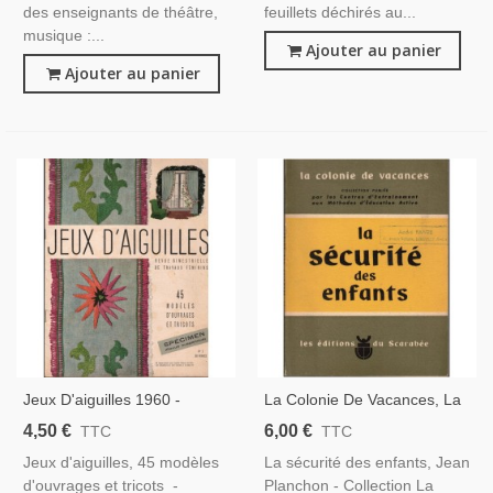
des enseignants de théâtre,
feuillets déchirés au...
musique :...
Ajouter au panier
Ajouter au panier
Jeux D'aiguilles 1960 -
La Colonie De Vacances, La
Magazine Féminin, Broderie,
Sécurité Des Enfants, Jean
4,50 €
6,00 €
TTC
TTC
Couture, Tricot, Mode 1960
Planchon, 1952 - Pédagogie
Jeux d'aiguilles, 45 modèles
La sécurité des enfants, Jean
d'ouvrages et tricots -
Planchon - Collection La