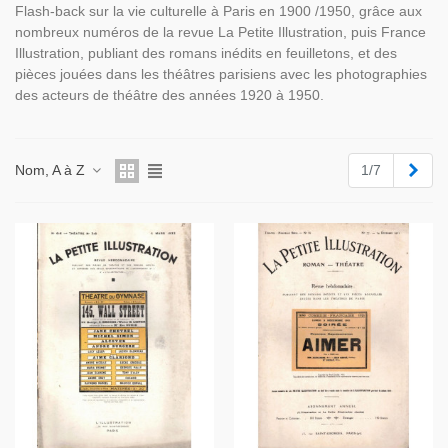
Flash-back sur la vie culturelle à Paris en 1900 /1950, grâce aux
nombreux numéros de la revue La Petite Illustration, puis France
Illustration, publiant des romans inédits en feuilletons, et des
pièces jouées dans les théâtres parisiens avec les photographies
des acteurs de théâtre des années 1920 à 1950.
Suiv
Nom, A à Z
1/7