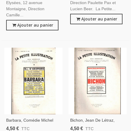
Elysées, 12 avenue
Direction Paulette Pax et
Montaigne, Direction
Lucien Beer. La Petite...
Camille...
Ajouter au panier
Ajouter au panier
Barbara, Comédie Michel
Bichon, Jean De Létraz,
Duran 1938, Acteurs Zita
Acteurs Marguerite Deval,
4,50 €
4,50 €
TTC
TTC