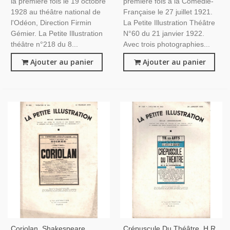
la première fois le 19 octobre
première fois à la Comédie-
1928 au théâtre national de
Française le 27 juillet 1921.
l'Odéon, Direction Firmin
La Petite Illustration Théâtre
Gémier. La Petite Illustration
N°60 du 21 janvier 1922.
théâtre n°218 du 8...
Avec trois photographies...
Ajouter au panier
Ajouter au panier
Coriolan, Shakespeare,
Crépuscule Du Théâtre, H.R.