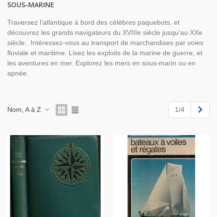
SOUS-MARINE
Traversez l'atlantique à bord des célèbres paquebots, et
découvrez les grands navigateurs du XVIIIe siècle jusqu'au XXe
siècle. Intéressez-vous au transport de marchandises par voies
fluviale et maritime. Lisez les exploits de la marine de guerre, et
les aventures en mer. Explorez les mers en sous-marin ou en
apnée.
Suiv
Nom, A à Z
1/4