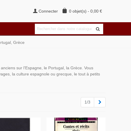
Connecter
0
objet(s)
-
0,00 €
rtugal, Grèce
 anciens sur l'Espagne, le Portugal, la Grèce. Vous
ages, la culture espagnole ou grecque, le tout à petits
Suivant
1/3