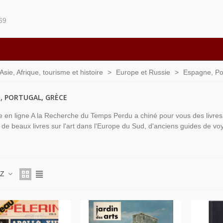
69
ie, Afrique, tourisme et histoire
>
Europe et Russie
>
Espagne, Po
, PORTUGAL, GRÈCE
rie en ligne A la Recherche du Temps Perdu a chiné pour vous des livres
 de beaux livres sur l'art dans l'Europe du Sud, d'anciens guides de voy
 Z