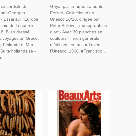
 Internationales
S, Espagne
ie cordiale de
Goya, par Enrique Lafuente
, par Georges
Ferrari- Collection d'art
- Essai sur l'Europe
Unesco 10/18, dirigée par
main de la guerre
Peter Bellew - monographies
8. Bilan dressé
d'art - Avec 30 planches en
s voyages en Grèce,
couleurs - nion générale
, Finlande et Mer
d'éditions, en accord avec
 Suite hollandaise -
l'Unesco, 1966. #Francisco...
e...