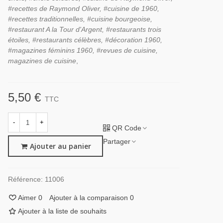
#recettes de Raymond Oliver, #cuisine de 1960,
#recettes traditionnelles, #cuisine bourgeoise,
#restaurant A la Tour d'Argent, #restaurants trois
étoiles, #restaurants célèbres, #décoration 1960,
#magazines féminins 1960, #revues de cuisine,
magazines de cuisine
,
5,50 €
TTC
-
+
QR Code
Partager
Ajouter au panier
Référence:
11006
Aimer
0
Ajouter à la comparaison
0
Ajouter à la liste de souhaits