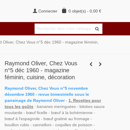
Connecter
0
objet(s)
-
0,00 €
Oliver, Chez Vous n°5 déc 1960 - magazine féminin,
Raymond Oliver, Chez Vous
n°5 déc 1960 - magazine
féminin, cuisine, décoration
Raymond Oliver, Chez Vous n°5 novembre
décembre 1960 - revue bimestrielle sous le
parrainage de Raymond Oliver
-
1. Recettes pour
tous les goûts
: bananes meringuées - bitokes sauce
moutarde - bœuf ficelle - bœuf à la bohémienne -
bœuf à l'espagnole - bœuf gratiné au fromage -
bouillon rubis - cannelloni - coquilles de poisson -