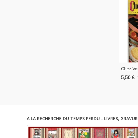
Chez Vou
Recettes
5,50 €
Ustensil
Femme A
A LA RECHERCHE DU TEMPS PERDU - LIVRES, GRAVUR