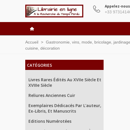
Appelez-nous
+33 9731414
Accueil
>
Gastronomie, vins, mode, bricolage, jardinage, 
cuisine, décoration
CATÉGORIES
Livres Rares Édités Au XVIIe Siècle Et
XVIIIe Siècle
Reliures Anciennes Cuir
Exemplaires Dédicacés Par L'auteur,
Ex-Libris, Et Manuscrits
Editions Numérotées