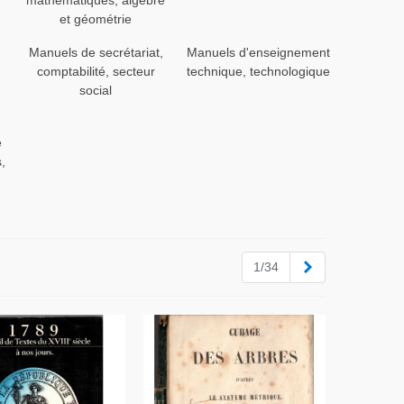
mathématiques, algèbre
et géométrie
Manuels de secrétariat,
Manuels d'enseignement
comptabilité, secteur
technique, technologique
social
e
,
Suivant
1/34