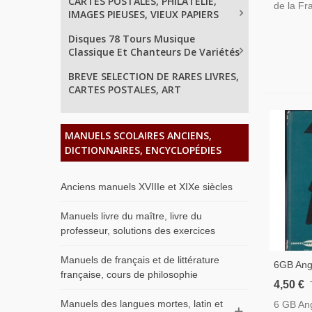
CARTES POSTALES, PHILATELIE,
de la Fr
IMAGES PIEUSES, VIEUX PAPIERS
Disques 78 Tours Musique
Classique Et Chanteurs De Variétés
BREVE SELECTION DE RARES LIVRES,
CARTES POSTALES, ART
MANUELS SCOLAIRES ANCIENS,
DICTIONNAIRES, ENCYCLOPÉDIES
Anciens manuels XVIIIe et XIXe siècles
Manuels livre du maître, livre du
professeur, solutions des exercices
Manuels de français et de littérature
6GB Angl
française, cours de philosophie
Sixième,
4,50 €
Manuels 
Manuels des langues mortes, latin et
6 GB Ang