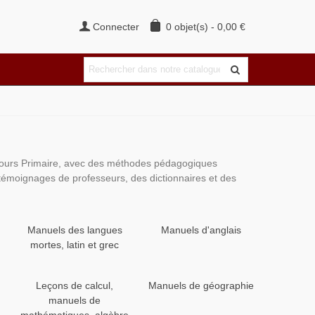
Connecter
0
objet(s)
-
0,00 €
 Cours Primaire, avec des méthodes pédagogiques
 témoignages de professeurs, des dictionnaires et des
Manuels des langues
Manuels d'anglais
mortes, latin et grec
Leçons de calcul,
Manuels de géographie
manuels de