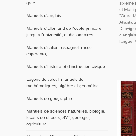
grec
sixième 
et Moniq
Manuels d'anglais
"Outre 
Atlantiq
Manuels d'allemand de l'école primaire
Desvign
jusqu'à l'université, et dictionnaires
d'anglai
langue, 
Manuels d'italien, espagnol, russe,
esperanto,
Manuels d'histoire et d'instruction civique
Leçons de calcul, manuels de
mathématiques, algèbre et géométrie
Manuels de géographie
Manuels de sciences naturelles, biologie,
leçons de choses, SVT, géologie,
agriculture