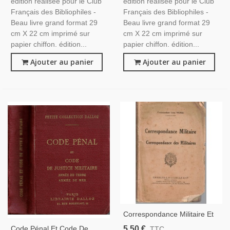
édition réalisée pour le Club
édition réalisée pour le Club
Français des Bibliophiles -
Français des Bibliophiles -
Beau livre grand format 29
Beau livre grand format 29
cm X 22 cm imprimé sur
cm X 22 cm imprimé sur
papier chiffon. édition...
papier chiffon. édition...
Ajouter au panier
Ajouter au panier
Correspondance Militaire Et
Correspondance Des
5,50 €
Code Pénal Et Code De
TTC