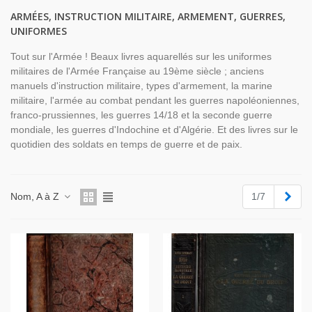
ARMÉES, INSTRUCTION MILITAIRE, ARMEMENT, GUERRES,
UNIFORMES
Tout sur l'Armée ! Beaux livres aquarellés sur les uniformes
militaires de l'Armée Française au 19ème siècle ; anciens
manuels d'instruction militaire, types d'armement, la marine
militaire, l'armée au combat pendant les guerres napoléoniennes,
franco-prussiennes, les guerres 14/18 et la seconde guerre
mondiale, les guerres d'Indochine et d'Algérie. Et des livres sur le
quotidien des soldats en temps de guerre et de paix.
Suiv
Nom, A à Z
1/7