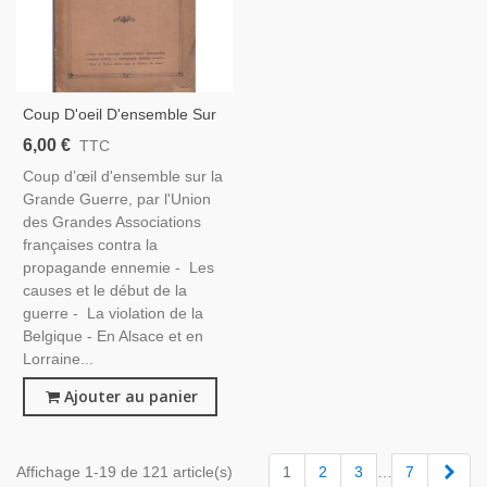
Coup D'oeil D'ensemble Sur
La Grande Guerre,
6,00 €
TTC
Associations Contre La
Coup d’œil d'ensemble sur la
Propagande Ennemie, 1919 -
Grande Guerre, par l'Union
Guerre 1914 1918
des Grandes Associations
françaises contra la
propagande ennemie - Les
causes et le début de la
guerre - La violation de la
Belgique - En Alsace et en
Lorraine...
Ajouter au panier
Suiv
Affichage 1-19 de 121 article(s)
1
2
3
…
7