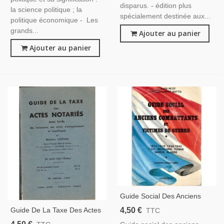
disparus. - édition plus
la science politique ; la
spécialement destinée aux...
politique économique - Les
grands...
Ajouter au panier
Ajouter au panier
Guide Social Des Anciens
Combattants Et Victimes De
4,50 €
Guide De La Taxe Des Actes
TTC
Guerre, Claude Petit, J.L.
Notariés Avec Tarifs 1955,