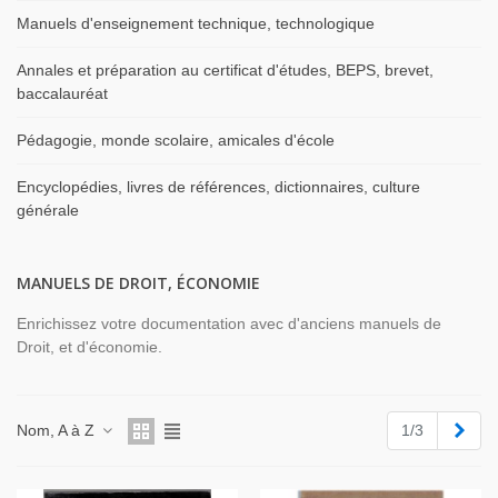
Manuels d'enseignement technique, technologique
Annales et préparation au certificat d'études, BEPS, brevet,
baccalauréat
Pédagogie, monde scolaire, amicales d'école
Encyclopédies, livres de références, dictionnaires, culture
générale
MANUELS DE DROIT, ÉCONOMIE
Enrichissez votre documentation avec d'anciens manuels de
Droit, et d'économie.
Suiv
Nom, A à Z
1/3