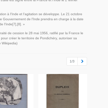
té est signé entre la France et l'Inde le 2 février
ion à l'Inde et l'agitation se développe. Le 21 octobre
Le Gouvernement de l'Inde prendra en charge à la date
 l'Inde[7],[8]. »
raité de cession le 28 mai 1956, ratifié par la France le
 pour créer le territoire de Pondichéry, autoriser sa
e Wikipedia)
Suivant
1/3