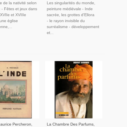
e de la nativité selon
Les singularités du monde,
 - Fêtes et jeux dans
peinture médiévale - Inde
 XVIIe et XVIIIe
sacrée, les grottes d'Ellora
 une église
- le rayon invisible du
enne,...
surréalisme - développement
et...
Maurice Percheron,
La Chambre Des Parfums,