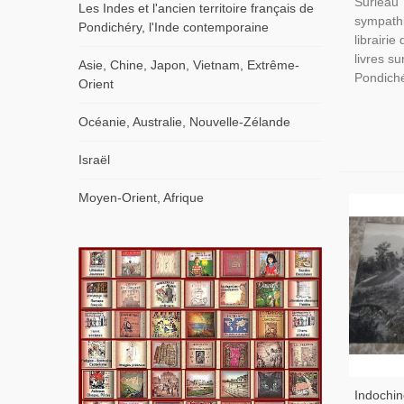
Surleau 
Les Indes et l'ancien territoire français de
sympathi
Pondichéry, l'Inde contemporaine
librairi
livres su
Asie, Chine, Japon, Vietnam, Extrême-
Pondiché
Orient
Océanie, Australie, Nouvelle-Zélande
Israël
Moyen-Orient, Afrique
Indochin