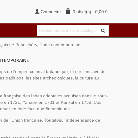
Connecter
0
objet(s)
-
0,00 €
rançais de Pondichéry, l'Inde contemporaine
CONTEMPORAINE
mps de l'empire colonial britannique, et sur l'enclave de
 traditions, les sites archéologiques, la culture au
e française des Indes orientales acquises dans le sous-
ahé en 1721, Yanaon en 1731 et Karikal en 1739. Ces
erver en Inde face aux Britanniques.
n de l'Union française. Toutefois, l'indépendance de