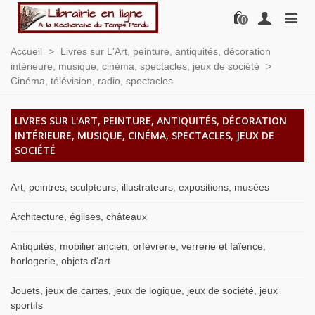
0
Accueil
>
Livres sur L'Art, peinture, antiquités, décoration
intérieure, musique, cinéma, spectacles, jeux de société
>
Cinéma, télévision, radio, spectacles
LIVRES SUR L'ART, PEINTURE, ANTIQUITÉS, DÉCORATION
INTÉRIEURE, MUSIQUE, CINÉMA, SPECTACLES, JEUX DE
SOCIÉTÉ
Art, peintres, sculpteurs, illustrateurs, expositions, musées
Architecture, églises, châteaux
Antiquités, mobilier ancien, orfèvrerie, verrerie et faïence,
horlogerie, objets d'art
Jouets, jeux de cartes, jeux de logique, jeux de société, jeux
sportifs