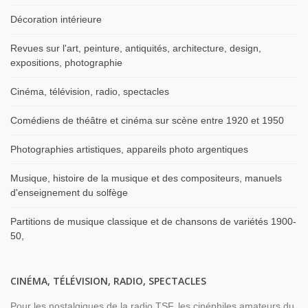
Décoration intérieure
Revues sur l'art, peinture, antiquités, architecture, design,
expositions, photographie
Cinéma, télévision, radio, spectacles
Comédiens de théâtre et cinéma sur scène entre 1920 et 1950
Photographies artistiques, appareils photo argentiques
Musique, histoire de la musique et des compositeurs, manuels
d'enseignement du solfège
Partitions de musique classique et de chansons de variétés 1900-
50,
CINÉMA, TÉLÉVISION, RADIO, SPECTACLES
Pour les nostalgiques de la radio TSF, les cinéphiles amateurs du