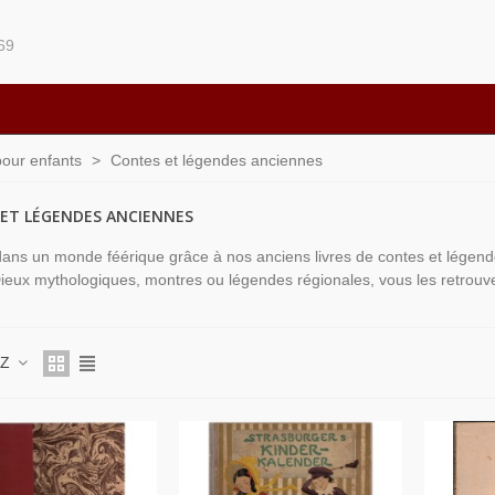
69
pour enfants
>
Contes et légendes anciennes
ET LÉGENDES ANCIENNES
ans un monde féérique grâce à nos anciens livres de contes et légend
ieux mythologiques, montres ou légendes régionales, vous les retrouve
 Z