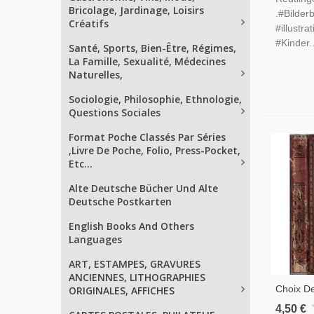
Bricolage, Jardinage, Loisirs
.#Bilder
Créatifs
#illustra
#Kinder..
Santé, Sports, Bien-Être, Régimes,
La Famille, Sexualité, Médecines
Naturelles,
Sociologie, Philosophie, Ethnologie,
Questions Sociales
Format Poche Classés Par Séries
,Livre De Poche, Folio, Press-Pocket,
Etc...
Alte Deutsche Bücher Und Alte
Deutsche Postkarten
English Books And Others
Languages
ART, ESTAMPES, GRAVURES
ANCIENNES, LITHOGRAPHIES
Choix De
ORIGINALES, AFFICHES
Les Enfa
4,50 €