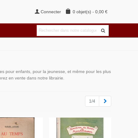
Connecter
0
objet(s)
-
0,00 €
es pour enfants, pour la jeunesse, et même pour les plus
rez en vente dans notre librairie.
Suivant
1/4