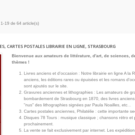
 1-19 de 64 article(s)
ES, CARTES POSTALES LIBRAIRIE EN LIGNE, STRASBOURG
Bienvenue aux amateurs de littérature, d'art, de sciences, de
thèmes !
Livres anciens et d'occasion : Notre librairie en ligne A l
anciens, les éditions rares ou épuisées et les romans d'occ
sont ajoutés sur le site.
Gravures anciennes et lithographies : Les amateurs de gr
bombardement de Strasbourg en 1870, des livres anciens 
"nus" des lithographies signées par Paula Noailles, etc...
Cartes postales anciennes, Philatélie : cette importante s
Disques 78 Tours : musique classique ; chansons rétro et 
prochainement.
La vente se fait exclusivement par internet. Les expéditio