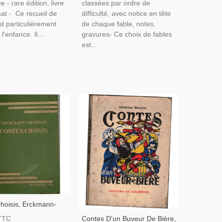
e - rare édition, livre
classées par ordre de
mat - Ce recueil de
difficulté, avec notice en tête
t particulièrement
de chaque fable, notes,
l'enfance. Il...
gravures- Ce choix de fables
est...
hoisis, Erckmann-
1934 - Alsace,
Contes D'un Buveur De Bière,
TTC