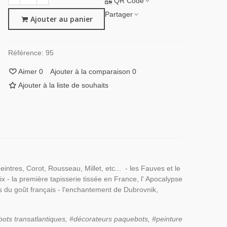
QR Code
Partager
Ajouter au panier
Référence:
95
Aimer
0
Ajouter à la comparaison
0
Ajouter à la liste de souhaits
peintres, Corot, Rousseau, Millet, etc... - les Fauves et le
x - la première tapisserie tissée en France, l' Apocalypse
 du goût français - l'enchantement de Dubrovnik,
bots transatlantiques, #décorateurs paquebots, #peinture