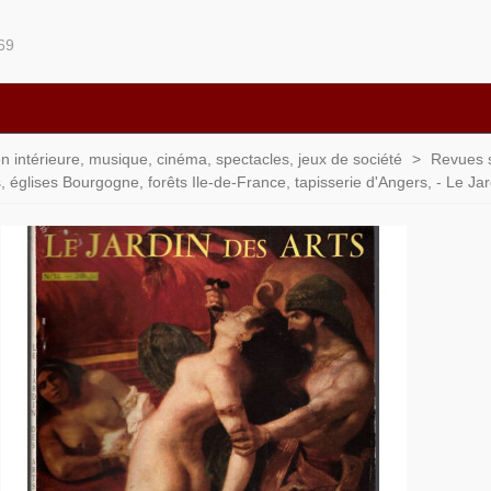
69
ion intérieure, musique, cinéma, spectacles, jeux de société
>
Revues su
 églises Bourgogne, forêts Ile-de-France, tapisserie d'Angers, - Le Jar