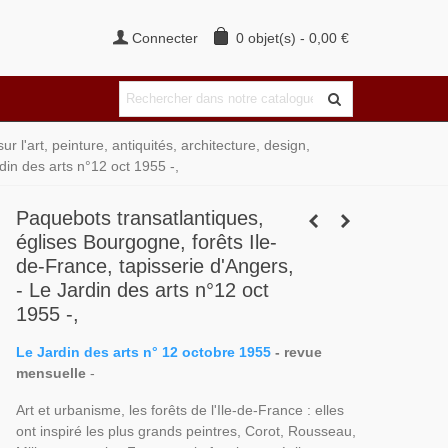
Connecter
0
objet(s)
-
0,00 €
r l'art, peinture, antiquités, architecture, design,
din des arts n°12 oct 1955 -,
Paquebots transatlantiques,
églises Bourgogne, forêts Ile-
de-France, tapisserie d'Angers,
- Le Jardin des arts n°12 oct
1955 -,
Le Jardin des arts n° 12 octobre 1955
- revue
mensuelle
-
Art et urbanisme, les forêts de l'Ile-de-France : elles
ont inspiré les plus grands peintres, Corot, Rousseau,