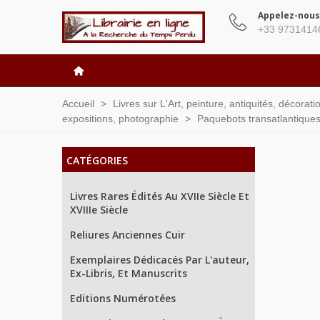
Appelez-nous
+33 9731414
Accueil
>
Livres sur L'Art, peinture, antiquités, décorat
expositions, photographie
>
Paquebots transatlantiques,
CATÉGORIES
Livres Rares Édités Au XVIIe Siècle Et
XVIIIe Siècle
Reliures Anciennes Cuir
Exemplaires Dédicacés Par L'auteur,
Ex-Libris, Et Manuscrits
Editions Numérotées