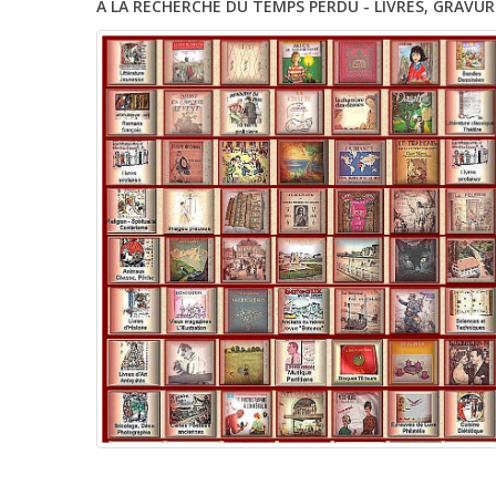
A LA RECHERCHE DU TEMPS PERDU - LIVRES, GRAVUR