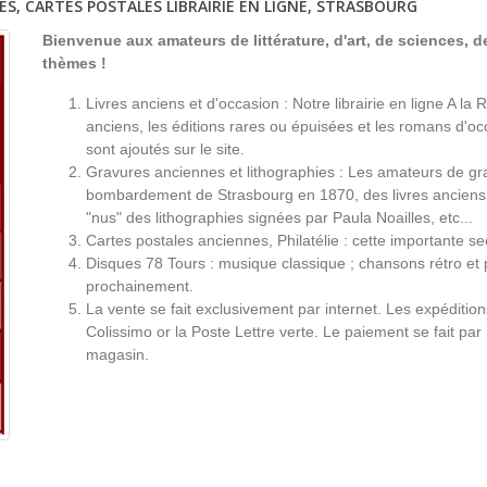
ES, CARTES POSTALES LIBRAIRIE EN LIGNE, STRASBOURG
Bienvenue aux amateurs de littérature, d'art, de sciences, de
thèmes !
Livres anciens et d'occasion : Notre librairie en ligne A l
anciens, les éditions rares ou épuisées et les romans d'occ
sont ajoutés sur le site.
Gravures anciennes et lithographies : Les amateurs de gr
bombardement de Strasbourg en 1870, des livres anciens 
"nus" des lithographies signées par Paula Noailles, etc...
Cartes postales anciennes, Philatélie : cette importante s
Disques 78 Tours : musique classique ; chansons rétro et 
prochainement.
La vente se fait exclusivement par internet. Les expéditio
Colissimo or la Poste Lettre verte. Le paiement se fait par
magasin.