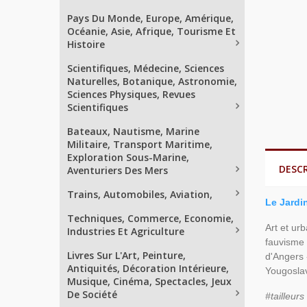
Pays Du Monde, Europe, Amérique,
Océanie, Asie, Afrique, Tourisme Et
Histoire
Scientifiques, Médecine, Sciences
Naturelles, Botanique, Astronomie,
Sciences Physiques, Revues
Scientifiques
Bateaux, Nautisme, Marine
Militaire, Transport Maritime,
Exploration Sous-Marine,
DESC
Aventuriers Des Mers
Trains, Automobiles, Aviation,
Le Jardi
Techniques, Commerce, Economie,
Art et urb
Industries Et Agriculture
fauvisme 
Livres Sur L'Art, Peinture,
d'Angers 
Antiquités, Décoration Intérieure,
Yougoslav
Musique, Cinéma, Spectacles, Jeux
De Société
#tailleur