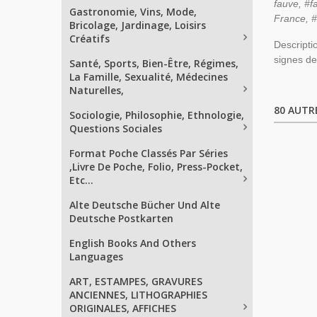
fauve, #f
Gastronomie, Vins, Mode,
France, 
Bricolage, Jardinage, Loisirs
Créatifs
Descripti
signes de
Santé, Sports, Bien-Être, Régimes,
La Famille, Sexualité, Médecines
Naturelles,
80 AUTR
Sociologie, Philosophie, Ethnologie,
Questions Sociales
Format Poche Classés Par Séries
,Livre De Poche, Folio, Press-Pocket,
Etc...
Alte Deutsche Bücher Und Alte
Deutsche Postkarten
English Books And Others
Languages
ART, ESTAMPES, GRAVURES
ANCIENNES, LITHOGRAPHIES
ORIGINALES, AFFICHES