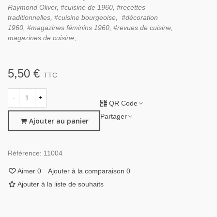
Raymond Oliver, #cuisine de 1960, #recettes
traditionnelles, #cuisine bourgeoise, #décoration
1960, #magazines féminins 1960, #revues de cuisine,
magazines de cuisine
,
5,50 €
TTC
-
+
QR Code
Partager
Ajouter au panier
Référence:
11004
Aimer
0
Ajouter à la comparaison
0
Ajouter à la liste de souhaits