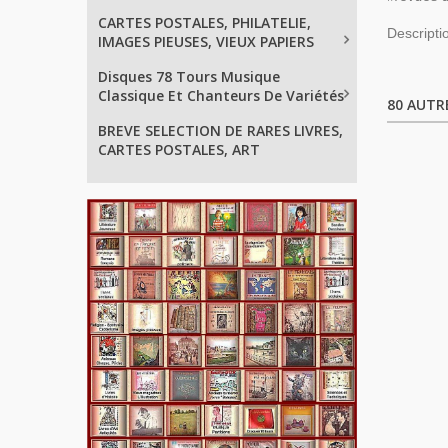
CARTES POSTALES, PHILATELIE,
Descripti
IMAGES PIEUSES, VIEUX PAPIERS
Disques 78 Tours Musique
Classique Et Chanteurs De Variétés
80 AUTR
BREVE SELECTION DE RARES LIVRES,
CARTES POSTALES, ART