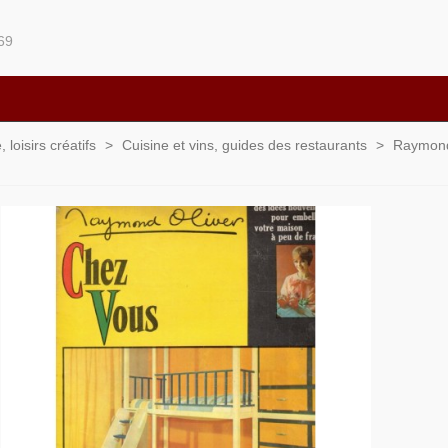
69
loisirs créatifs
>
Cuisine et vins, guides des restaurants
>
Raymond 