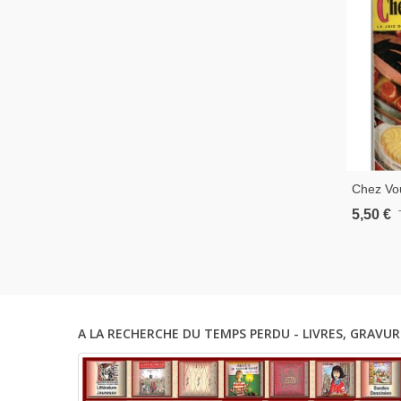
Chez Vou
Recettes
5,50 €
Ustensil
Femme A
A LA RECHERCHE DU TEMPS PERDU - LIVRES, GRAVUR