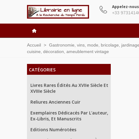
Appelez-nous
+33 9731414
Accueil
>
Gastronomie, vins, mode, bricolage, jardinage, 
cuisine, décoration, ameublement vintage
CATÉGORIES
Livres Rares Édités Au XVIIe Siècle Et
XVIIIe Siècle
Reliures Anciennes Cuir
Exemplaires Dédicacés Par L'auteur,
Ex-Libris, Et Manuscrits
Editions Numérotées