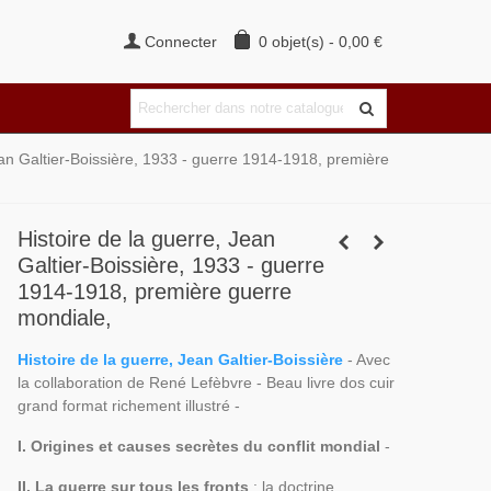
Connecter
0
objet(s)
-
0,00 €
ean Galtier-Boissière, 1933 - guerre 1914-1918, première
Histoire de la guerre, Jean
Galtier-Boissière, 1933 - guerre
1914-1918, première guerre
mondiale,
Histoire de la guerre, Jean Galtier-Boissière
- Avec
la collaboration de René Lefèbvre - Beau livre dos cuir
grand format richement illustré -
I. Origines et causes secrètes du conflit mondial
-
II. La guerre sur tous les fronts
: la doctrine