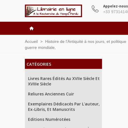
Appelez-nous
+33 9731414
Accueil
>
Histoire de l'Antiquité à nos jours, et politique
guerre mondiale,
CATÉGORIES
Livres Rares Édités Au XVIIe Siècle Et
XVIIIe Siècle
Reliures Anciennes Cuir
Exemplaires Dédicacés Par L'auteur,
Ex-Libris, Et Manuscrits
Editions Numérotées