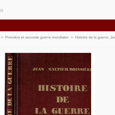
69
>
Première et seconde guerre mondiales
>
Histoire de la guerre, J