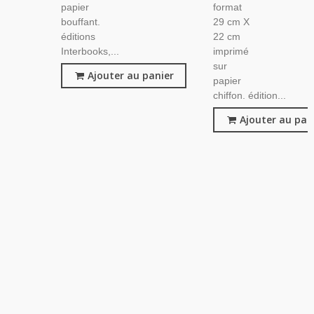
papier
format
bouffant.
29 cm X
éditions
22 cm
Interbooks,...
imprimé
sur
Ajouter au panier
papier
chiffon. édition...
Ajouter au pan