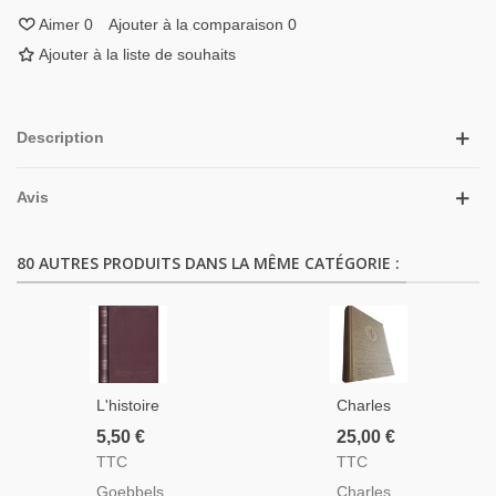
Aimer
0
Ajouter à la comparaison
0
Ajouter à la liste de souhaits
Description
Avis
80 AUTRES PRODUITS DANS LA MÊME CATÉGORIE :
L'histoire
Charles
De La
De
5,50 €
25,00 €
Guerre
Gaulle,
TTC
TTC
Dossier
Œuvres
Goebbels,
Charles