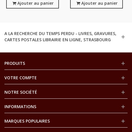
Hommes, 2e Guerre
Ajouter au panier
Historiques, Grande
Ajouter au panier
Mondiale, Angleterre
Bretagne, Édition Numérotée
A LA RECHERCHE DU TEMPS PERDU - LIVRES, GRAVURES,
CARTES POSTALES LIBRAIRIE EN LIGNE, STRASBOURG
PRODUITS
VOTRE COMPTE
NOTRE SOCIÉTÉ
INFORMATIONS
MARQUES POPULAIRES