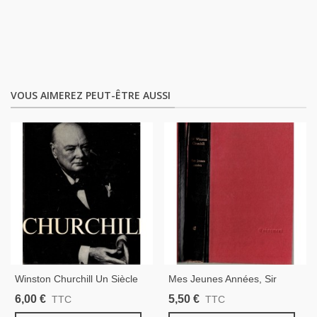
VOUS AIMEREZ PEUT-ÊTRE AUSSI
Winston Churchill Un Siècle
Mes Jeunes Années, Sir
D'histoire, Jean Améry, 1965
Winston Churchill, 1960 -
6,00 €
5,50 €
TTC
TTC
- Biographies Grands
Biographies Personnages