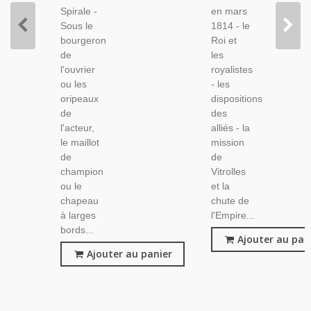
Spirale -
en mars
Sous le
1814 - le
bourgeron
Roi et
de
les
l'ouvrier
royalistes
ou les
- les
oripeaux
dispositions
de
des
l'acteur,
alliés - la
le maillot
mission
de
de
champion
Vitrolles
ou le
et la
chapeau
chute de
à larges
l'Empire...
bords...
Ajouter au pan
Ajouter au panier