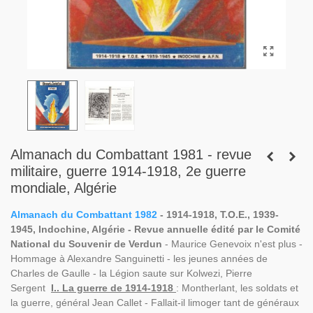
Almanach du Combattant 1981 - revue
militaire, guerre 1914-1918, 2e guerre
mondiale, Algérie
Almanach du Combattant 1982
- 1914-1918, T.O.E., 1939-
1945, Indochine, Algérie - Revue annuelle édité par le Comité
National du Souvenir de Verdun
- Maurice Genevoix n'est plus -
Hommage à Alexandre Sanguinetti - les jeunes années de
Charles de Gaulle - la Légion saute sur Kolwezi, Pierre
Sergent
I.. La guerre de 1914-1918
: Montherlant, les soldats et
la guerre, général Jean Callet - Fallait-il limoger tant de généraux