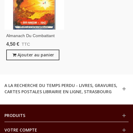
Almanach Du Combattant
1982 - Revue Militaire, Bir-
4,50 €
TTC
Hakeim 1942, Guerre 1914-
1918, 2e Guerre Mondiale,
Ajouter au panier
Algérie
A LA RECHERCHE DU TEMPS PERDU - LIVRES, GRAVURES,
CARTES POSTALES LIBRAIRIE EN LIGNE, STRASBOURG
PRODUITS
VOTRE COMPTE