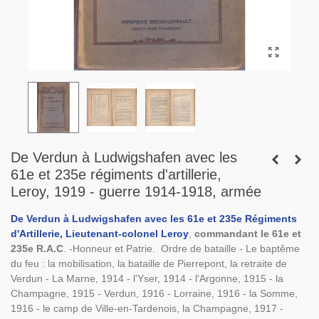
De Verdun à Ludwigshafen avec les
61e et 235e régiments d'artillerie,
Leroy, 1919 - guerre 1914-1918, armée
De Verdun à Ludwigshafen avec les 61e et 235e Régiments
d'Artillerie, Lieutenant-colonel Leroy
,
commandant le 61e et
235e R.A.C
. -Honneur et Patrie. Ordre de bataille - Le baptême
du feu : la mobilisation, la bataille de Pierrepont, la retraite de
Verdun - La Marne, 1914 - l'Yser, 1914 - l'Argonne, 1915 - la
Champagne, 1915 - Verdun, 1916 - Lorraine, 1916 - la Somme,
1916 - le camp de Ville-en-Tardenois, la Champagne, 1917 -