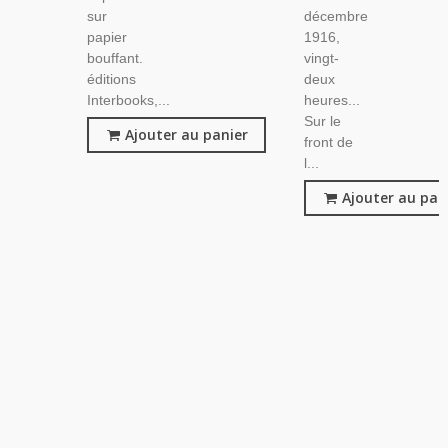
sur
décembre
papier
1916,
bouffant.
vingt-
éditions
deux
Interbooks,...
heures...
Sur le
Ajouter au panier
front de
l...
Ajouter au pan