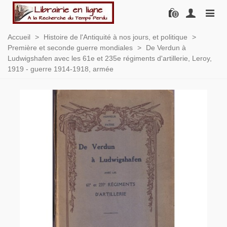
0
Accueil
>
Histoire de l'Antiquité à nos jours, et politique
>
Première et seconde guerre mondiales
>
De Verdun à
Ludwigshafen avec les 61e et 235e régiments d'artillerie, Leroy,
1919 - guerre 1914-1918, armée