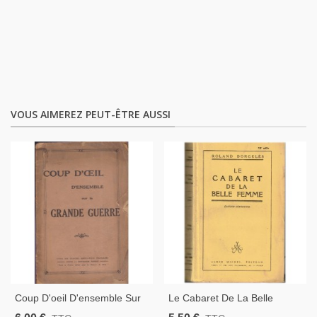
VOUS AIMEREZ PEUT-ÊTRE AUSSI
Coup D'oeil D'ensemble Sur
Le Cabaret De La Belle
La Grande Guerre,
Femme, Roland Dorgelès,