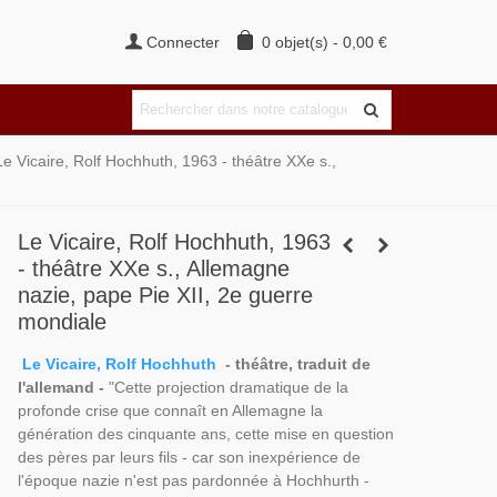
Connecter
0
objet(s)
-
0,00 €
Le Vicaire, Rolf Hochhuth, 1963 - théâtre XXe s.,
Le Vicaire, Rolf Hochhuth, 1963
- théâtre XXe s., Allemagne
nazie, pape Pie XII, 2e guerre
mondiale
Le Vicaire, Rolf Hochhuth
- théâtre, traduit de
l'allemand -
"Cette projection dramatique de la
profonde crise que connaît en Allemagne la
génération des cinquante ans, cette mise en question
des pères par leurs fils - car son inexpérience de
l'époque nazie n'est pas pardonnée à Hochhurth -