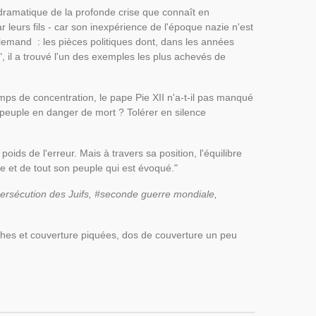
dramatique de la profonde crise que connaît en
leurs fils - car son inexpérience de l'époque nazie n'est
allemand : les pièces politiques dont, dans les années
, il a trouvé l'un des exemples les plus achevés de
amps de concentration, le pape Pie XII n'a-t-il pas manqué
 peuple en danger de mort ? Tolérer en silence
poids de l'erreur. Mais à travers sa position, l'équilibre
ne et de tout son peuple qui est évoqué."
ersécution des Juifs, #seconde guerre mondiale,
anches et couverture piquées, dos de couverture un peu