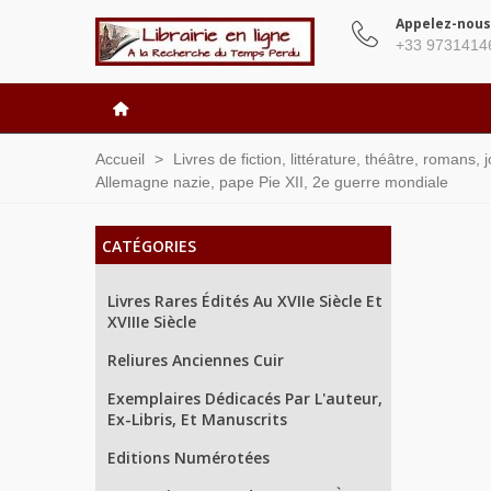
Appelez-nous
+33 9731414
Accueil
>
Livres de fiction, littérature, théâtre, romans,
Allemagne nazie, pape Pie XII, 2e guerre mondiale
CATÉGORIES
Livres Rares Édités Au XVIIe Siècle Et
XVIIIe Siècle
Reliures Anciennes Cuir
Exemplaires Dédicacés Par L'auteur,
Ex-Libris, Et Manuscrits
Editions Numérotées