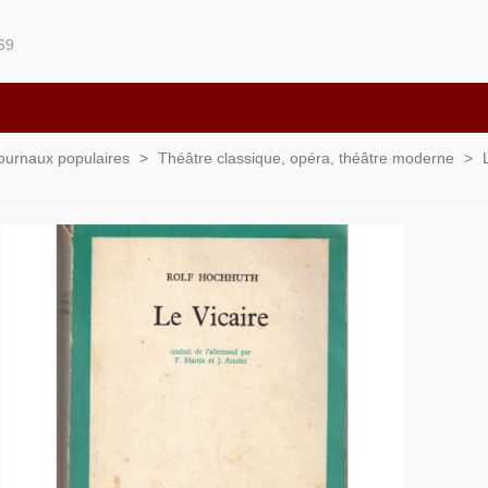
69
 journaux populaires
>
Théâtre classique, opéra, théâtre moderne
>