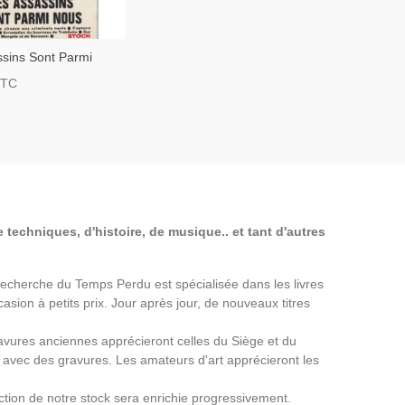
ssins Sont Parmi
mon Wiesenthal,
TTC
 Guerre Mondiale,
 Nazis
 techniques, d'histoire, de musique.. et tant d'autres
a Recherche du Temps Perdu est spécialisée dans les livres
asion à petits prix. Jour après jour, de nouveaux titres
avures anciennes apprécieront celles du Siège et du
avec des gravures. Les amateurs d'art apprécieront les
ection de notre stock sera enrichie progressivement.