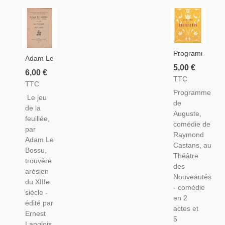
Programme
Adam Le
"Auguste"
5,00 €
Bossu
6,00 €
De
TTC
Trouvère
TTC
Raymond
Artésien
Programme
Castans,
Le jeu
Du XIIIe
de
Théâtre
de la
S, Le
Auguste,
Des
feuillée,
Jeu De
comédie de
Nouveautés
par
La
Raymond
-
Adam Le
Feuillée,
Castans, au
Fernand
Bossu,
1968 -,
Théâtre
Raynaud,
trouvère
Classiques
des
Paul
arésien
Français,
Nouveautés
Preboist,
du XIIIe
Théâtre,
- comédie
Guy
siècle -
Littérature
en 2
Trejan,
édité par
Moyen
actes et
Denise
Ernest
Age,
5
Clair,
Langlois