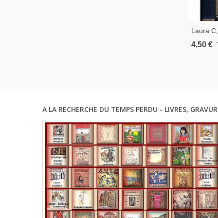
Laura C
1994 - E
4,50 €
Persécut
2e Guer
A LA RECHERCHE DU TEMPS PERDU - LIVRES, GRAVUR