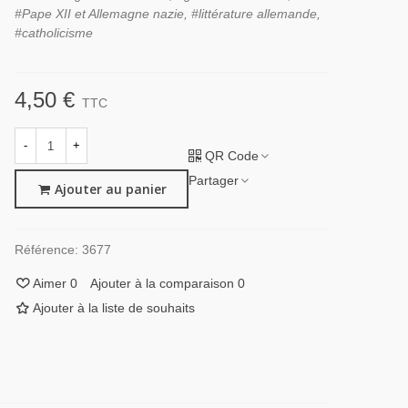
#Pape XII et Allemagne nazie, #littérature allemande,
#catholicisme
4,50 €
TTC
-
+
QR Code
Partager
Ajouter au panier
Référence:
3677
Aimer
0
Ajouter à la comparaison
0
Ajouter à la liste de souhaits