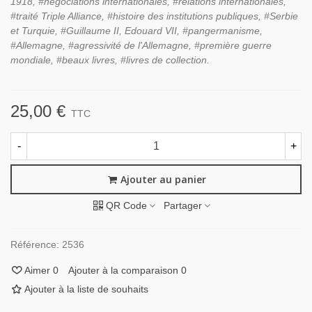
1918, #négociations internationales, #relations internationales,
#traité Triple Alliance, #histoire des institutions publiques, #Serbie
et Turquie, #Guillaume II, Edouard VII, #pangermanisme,
#Allemagne, #agressivité de l'Allemagne, #première guerre
mondiale, #beaux livres, #livres de collection.
25,00 €
TTC
-
+
Ajouter au panier
QR Code
Partager
Référence:
2536
Aimer
0
Ajouter à la comparaison
0
Ajouter à la liste de souhaits