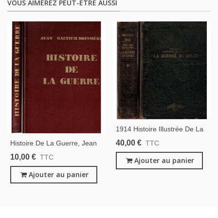
VOUS AIMEREZ PEUT-ÊTRE AUSSI
1914 Histoire Illustrée De La
Guerre Du Droit T2, Emile
40,00 €
Histoire De La Guerre, Jean
TTC
Hinzelin, 1916 - Guerre 1914-
Galtier-Boissière, 1933 -
10,00 €
TTC
1918, Bataille De La Marne,
Ajouter au panier
Guerre 1914-1918, Première
Guerre Mondiale
Guerre Mondiale,
Ajouter au panier