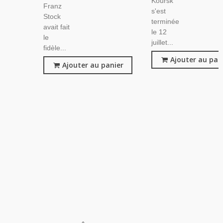
Koursk
Franz
s'est
Stock
terminée
avait fait
le 12
le
juillet...
fidèle...
Ajouter au pan
Ajouter au panier