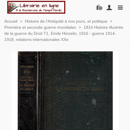
0
Accueil
>
Histoire de l'Antiquité à nos jours, et politique
>
Première et seconde guerre mondiales
>
1914 Histoire illustrée
de la guerre du Droit T1, Emile Hinzelin, 1916 - guerre 1914-
1918, relations internationales XXe