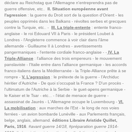
déclare au Reichstag que l'Allemagne n'entreprendra pas de
guerre offensive, etc..
II. Situation européenne avant
l'agression
: la guerre du Droit sort de la question d'Orient - les
peuples opprimés dans les Balkans - révoltes serbes et grecques
contre la Turquie, etc.. -
III. La triple-entente
: entente franco-
anglaise - le roi Edouard VII à Paris - le président Loubet à
Londres - l'Angleterre commence à voir clair dans l'âme
allemande - Guillaume II à Londres - avertissements
pangermaniques - l'entente cordiale franco-anglaise - -
IV. La
Triple-Alliance
: l'alliance des trois empereurs - le mouvement
panslaviste - l'Italie entre dans l'alliance germanique - les accords
franco-italiens dans la Méditerranée - la Triple-Alliance prête à se
rompre -
V. L'agression
: le prétexte de la guerre - l'Archiduc
héritier d'Autriche - De quoi s'occupait la France ? D'un procès -
l'ultimatum de l'Autriche à la Serbie - le guet-apens germanique -
le Kaiser et le Tsar - etc... - l'état de menace de guerre -
assassinat de Jaurès - L'Allemagne occupe le Luxembourg -
VI.
La mobilisation
: aux marches de l'Est - le long de nos voies
ferrées - un avion bombarde Lunéville - aux Parlements français,
belge, anglais, allemand.
éditions Libraire Aristide Quillet,
Paris, 1916
.
#avant guerre 14/18, #préparation guerre 1914-