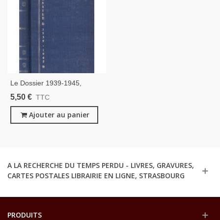
Le Dossier 1939-1945,
Rommel, Bauwens, 1968 - 2e
5,50 €
TTC
Guerre Mondiale,
Biographies, Livres De
Ajouter au panier
Collection
A LA RECHERCHE DU TEMPS PERDU - LIVRES, GRAVURES,
CARTES POSTALES LIBRAIRIE EN LIGNE, STRASBOURG
PRODUITS