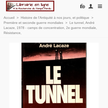
0
Accueil
>
Histoire de l'Antiquité à nos jours, et politique
>
Première et seconde guerre mondiales
>
Le tunnel, André
Lacaze, 1978 - camps de concentration, 2e guerre mondiale,
Résistance,