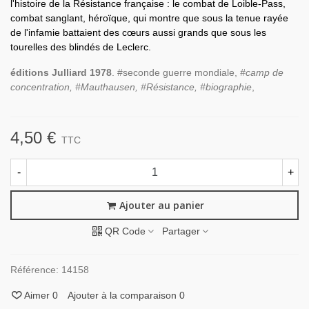
l'histoire de la Résistance française : le combat de Loible-Pass,
combat sanglant, héroïque, qui montre que sous la tenue rayée
de l'infamie battaient des cœurs aussi grands que sous les
tourelles des blindés de Leclerc.
éditions Julliard 1978
. #seconde guerre mondiale,
#camp de
concentration, #Mauthausen, #Résistance, #biographie
,
4,50 €
TTC
-
+
Ajouter au panier
QR Code
Partager
Référence:
14158
Aimer
0
Ajouter à la comparaison
0