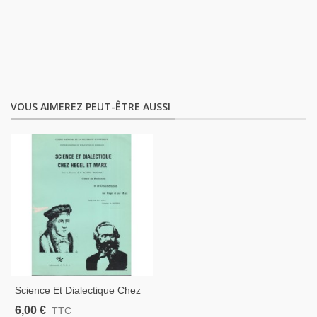
VOUS AIMEREZ PEUT-ÊTRE AUSSI
Science Et Dialectique Chez
Hegel Et Marx, Par Vadée,
6,00 €
TTC