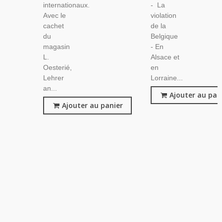
internationaux.
- La
Avec le
violation
cachet
de la
du
Belgique
magasin
- En
L.
Alsace et
Oesterié,
en
Lehrer
Lorraine...
an...
Ajouter au pan
Ajouter au panier