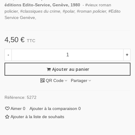
éditions Edito-Service, Genève, 1980
- #vieux roman
policier,
#classiques du crime, #polar, #roman policier,
#Edito
Service Genève,
4,50 €
TTC
-
+
Ajouter au panier
QR Code
Partager
Référence:
5272
Aimer
0
Ajouter à la comparaison
0
Ajouter à la liste de souhaits