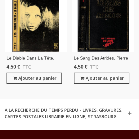
Le Diable Dans La Tête,
Le Sang Des Atrides, Pierre
Pierre Salva, 1970 -, Crime-
Magnan 1977 -, Classiques
4,50 €
4,50 €
TTC
TTC
Club, Roman Policier,
Du Crime, Polar, Roman
Ajouter au panier
Policier,
Ajouter au panier
A LA RECHERCHE DU TEMPS PERDU - LIVRES, GRAVURES,
CARTES POSTALES LIBRAIRIE EN LIGNE, STRASBOURG