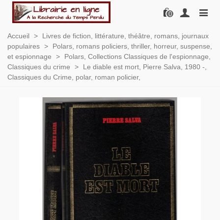
0
Accueil
>
Livres de fiction, littérature, théâtre, romans, journaux
populaires
>
Polars, romans policiers, thriller, horreur, suspense,
et espionnage
>
Polars, Collections Classiques de l'espionnage,
Classiques du crime
>
Le diable est mort, Pierre Salva, 1980 -,
Classiques du Crime, polar, roman policier,