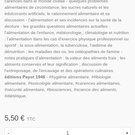
carences dans le monde civilisé - quelques problèmes
alimentaires de circonstance, les sucres naturels et les
édulcorants artificiels, le rationnement alimentaire et sa
discussion - l'alimentation et ses incidences sur la santé de la
denture - les grandes questions alimentaires actuelles :
l'alimentation de l'enfance, météorologie,; climatologie et nutrition
; l'alimentation dans les cas d'exercice physique professionnel ou
sportif ; la sous-alimentation, la tuberculose, l'œdème de
dénutrition ; les maladies des os, les ostéopathies de famine -
notes pratiques d'alimentation : la valeur des aliments frais ; les
aliments conservés et leur signification ; discussion de
l'entreposage, de l'encavage et des opérations culinaires.
éditions Payot 1946
-
#hygiène alimentaire, ##biologie
alimentaire, #toxicologie alimentaire, #carences alimentaires,
#sécurité alimentaire, #biosciences, #science des aliments,
#diététique,
5,50 €
TTC
-
+