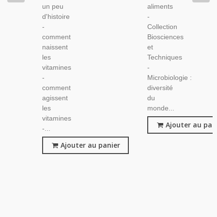
un peu
aliments
d'histoire
-
-
Collection
comment
Biosciences
naissent
et
les
Techniques
vitamines
-
-
Microbiologie :
comment
diversité
agissent
du
les
monde...
vitamines
Ajouter au pan
-...
Ajouter au panier