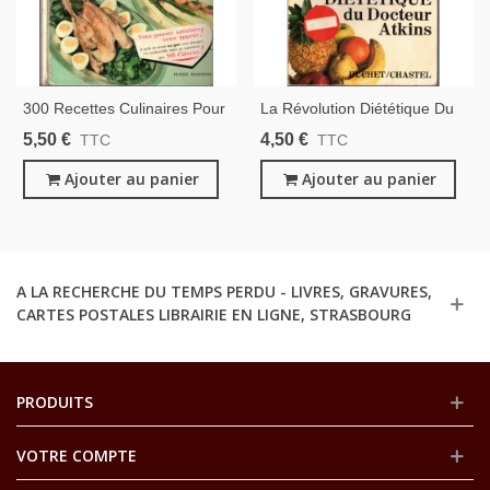
300 Recettes Culinaires Pour
La Révolution Diététique Du
Maigrir Par La Méthode Des
Docteur Atkins, Robert Atkins,
5,50 €
4,50 €
TTC
TTC
Basses Calories, Behoteguy
1978 - Diététique, Régimes,
De Teramond, 1966 -
Ajouter au panier
Ajouter au panier
Diététique, Régimes,
A LA RECHERCHE DU TEMPS PERDU - LIVRES, GRAVURES,
CARTES POSTALES LIBRAIRIE EN LIGNE, STRASBOURG
PRODUITS
VOTRE COMPTE