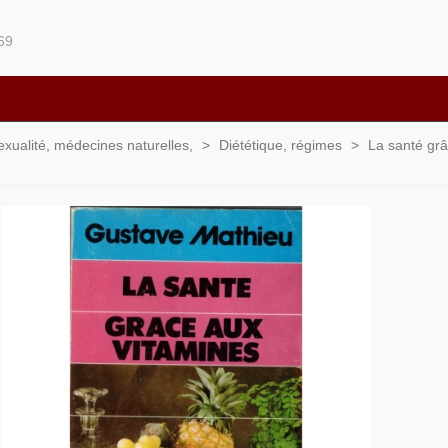
69
sexualité, médecines naturelles,
>
Diététique, régimes
>
La santé grâ