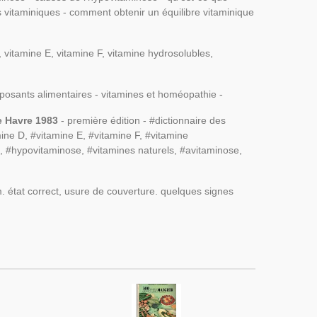
s vitaminiques - comment obtenir un équilibre vitaminique
, vitamine E, vitamine F, vitamine hydrosolubles,
mposants alimentaires - vitamines et homéopathie -
e Havre 1983
- première édition - #dictionnaire des
mine D, #vitamine E, #vitamine F, #vitamine
, #hypovitaminose, #vitamines naturels, #avitaminose,
. état correct, usure de couverture. quelques signes