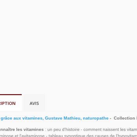
RIPTION
AVIS
 grâce aux vitamines, Gustave Mathieu, naturopathe
- Collection 
nnaître les vitamines
: un peu d'histoire - comment naissent les vita
aminose et l'avitaminose - tableau synoptique des causes de l'hypovita