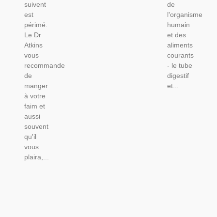
suivent
de
est
l'organisme
périmé.
humain
Le Dr
et des
Atkins
aliments
vous
courants
recommande
- le tube
de
digestif
manger
et...
à votre
faim et
aussi
souvent
qu'il
vous
plaira,...