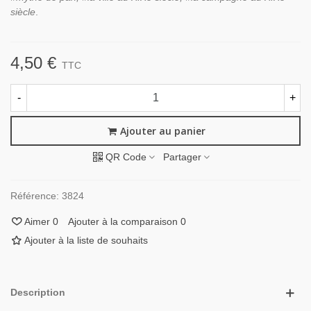
siècle
.
4,50 €
TTC
-
+
Ajouter au panier
QR Code
Partager
Référence:
3824
Aimer
0
Ajouter à la comparaison
0
Ajouter à la liste de souhaits
Description