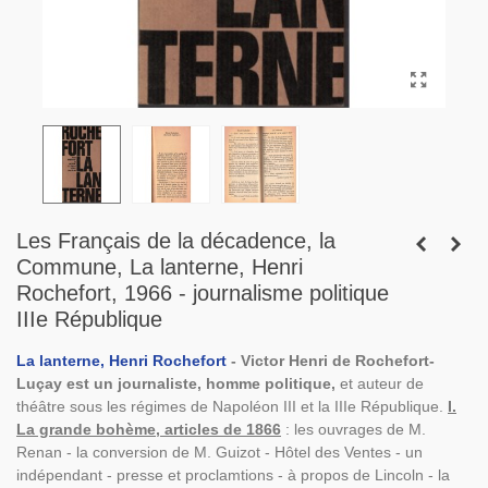
Les Français de la décadence, la
Commune, La lanterne, Henri
Rochefort, 1966 - journalisme politique
IIIe République
La lanterne, Henri Rochefort
- Victor Henri de Rochefort-
Luçay est un journaliste, homme politique,
et auteur de
théâtre sous les régimes de Napoléon III et la IIIe République.
I.
La grande bohème, articles de 1866
: les ouvrages de M.
Renan - la conversion de M. Guizot - Hôtel des Ventes - un
indépendant - presse et proclamtions - à propos de Lincoln - la