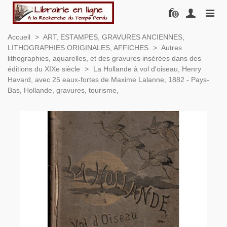
0
Accueil
>
ART, ESTAMPES, GRAVURES ANCIENNES,
LITHOGRAPHIES ORIGINALES, AFFICHES
>
Autres
lithographies, aquarelles, et des gravures insérées dans des
éditions du XIXe siècle
>
La Hollande à vol d'oiseau, Henry
Havard, avec 25 eaux-fortes de Maxime Lalanne, 1882 - Pays-
Bas, Hollande, gravures, tourisme,