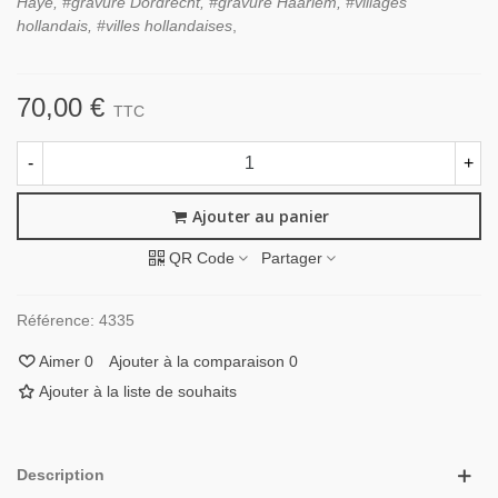
Haye, #gravure Dordrecht, #gravure Haarlem, #villages
hollandais, #villes hollandaises
,
70,00 €
TTC
-
+
Ajouter au panier
QR Code
Partager
Référence:
4335
Aimer
0
Ajouter à la comparaison
0
Ajouter à la liste de souhaits
Description