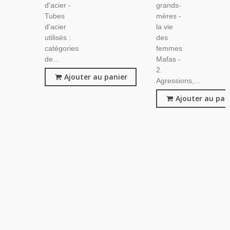
d'acier -
grands-
Tubes
mères -
d'acier
la vie
utilisés :
des
catégories
femmes
de...
Mafas -
2.
Ajouter au panier
Agressions,...
Ajouter au pan