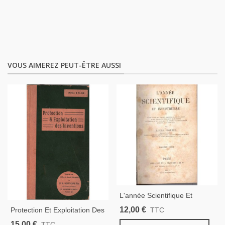
VOUS AIMEREZ PEUT-ÊTRE AUSSI
L'année Scientifique Et
Industrielle 1857, Louis
12,00 €
Protection Et Exploitation Des
TTC
Figuier - Inventions 19e
Inventions 1913, Boettcher -
15,00 €
TTC