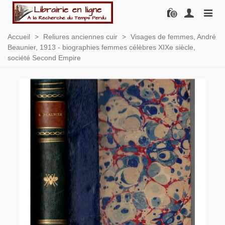
0
Accueil
>
Reliures anciennes cuir
>
Visages de femmes, André
Beaunier, 1913 - biographies femmes célèbres XIXe siècle,
société Second Empire