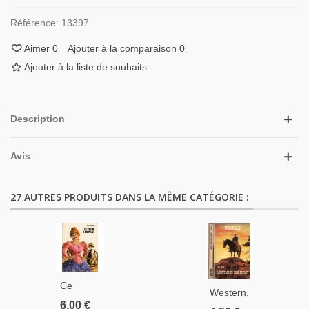
Référence:
13397
Aimer
0
Ajouter à la comparaison
0
Ajouter à la liste de souhaits
Description
Avis
27 AUTRES PRODUITS DANS LA MÊME CATÉGORIE :
Ce
Western,
Sacré
6,00 €
L'héritage