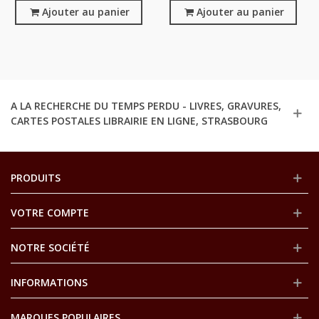
1944 - France Chrétienne,
Ajouter au panier
- Antiquité, Rome,
Ajouter au panier
Monarchie, Religion
Philosophes
A LA RECHERCHE DU TEMPS PERDU - LIVRES, GRAVURES,
CARTES POSTALES LIBRAIRIE EN LIGNE, STRASBOURG
PRODUITS
VOTRE COMPTE
NOTRE SOCIÉTÉ
INFORMATIONS
MARQUES POPULAIRES