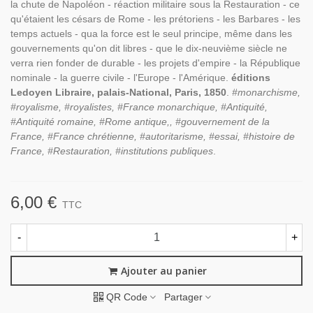
la chute de Napoléon - réaction militaire sous la Restauration - ce
qu'étaient les césars de Rome - les prétoriens - les Barbares - les
temps actuels - qua la force est le seul principe, même dans les
gouvernements qu'on dit libres - que le dix-neuvième siècle ne
verra rien fonder de durable - les projets d'empire - la République
nominale - la guerre civile - l'Europe - l'Amérique.
éditions
Ledoyen Libraire, palais-National, Paris, 1850
.
#monarchisme,
#royalisme, #royalistes, #France monarchique,
#Antiquité,
#Antiquité romaine, #Rome antique,,
#gouvernement de la
France, #France chrétienne, #autoritarisme, #essai, #histoire de
France, #Restauration, #institutions publiques
.
6,00 €
TTC
-
+
Ajouter au panier
QR Code
Partager