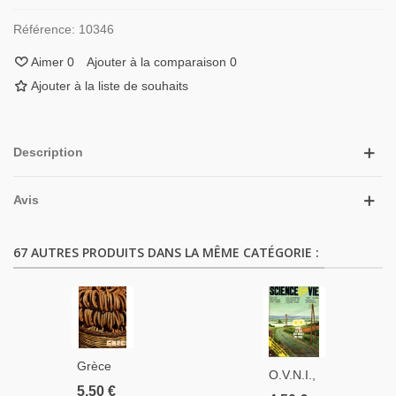
Référence:
10346
Aimer
0
Ajouter à la comparaison
0
Ajouter à la liste de souhaits
Description
Avis
67 AUTRES PRODUITS DANS LA MÊME CATÉGORIE :
Grèce
O.V.N.I.,
1980,
5,50 €
Jeux